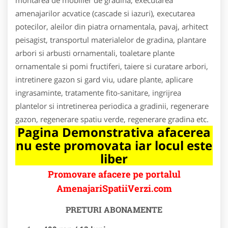
amenajarilor acvatice (cascade si iazuri), executarea
potecilor, aleilor din piatra ornamentala, pavaj, arhitect
peisagist, transportul materialelor de gradina, plantare
arbori si arbusti ornamentali, toaletare plante
ornamentale si pomi fructiferi, taiere si curatare arbori,
intretinere gazon si gard viu, udare plante, aplicare
ingrasaminte, tratamente fito-sanitare, ingrijrea
plantelor si intretinerea periodica a gradinii, regenerare
gazon, regenerare spatiu verde, regenerare gradina etc.
Pagina Demonstrativa afacerea
nu este promovata iar locul este
liber
Promovare afacere pe portalul
AmenajariSpatiiVerzi.com
PRETURI ABONAMENTE