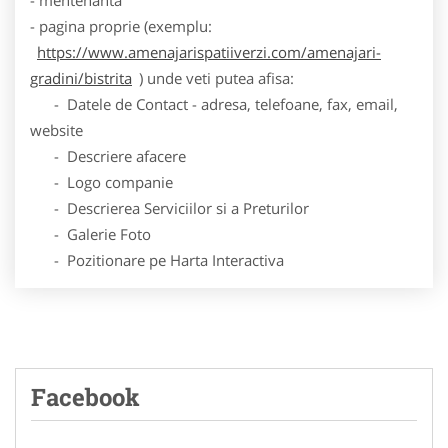
- pagina proprie (exemplu:
https://www.amenajarispatiiverzi.com/amenajari-
gradini/bistrita
) unde veti putea afisa:
- Datele de Contact - adresa, telefoane, fax, email,
website
- Descriere afacere
- Logo companie
- Descrierea Serviciilor si a Preturilor
- Galerie Foto
- Pozitionare pe Harta Interactiva
Facebook