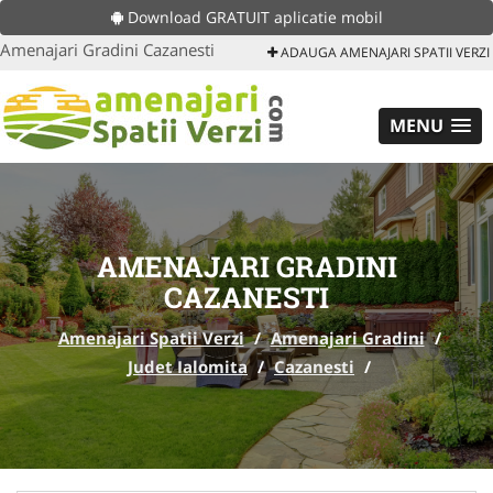
Download GRATUIT aplicatie mobil
Amenajari Gradini Cazanesti
ADAUGA AMENAJARI SPATII VERZI
MENU
AMENAJARI GRADINI
CAZANESTI
Amenajari Spatii Verzi
/
Amenajari Gradini
/
Judet Ialomita
/
Cazanesti
/