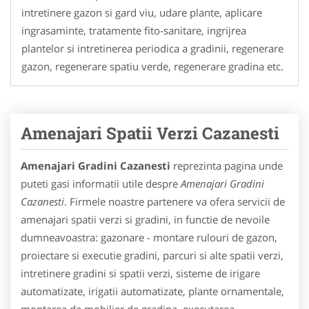
intretinere gazon si gard viu, udare plante, aplicare
ingrasaminte, tratamente fito-sanitare, ingrijrea
plantelor si intretinerea periodica a gradinii, regenerare
gazon, regenerare spatiu verde, regenerare gradina etc.
Amenajari Spatii Verzi Cazanesti
Amenajari Gradini Cazanesti
reprezinta pagina unde
puteti gasi informatii utile despre
Amenajari Gradini
Cazanesti
. Firmele noastre partenere va ofera servicii de
amenajari spatii verzi si gradini, in functie de nevoile
dumneavoastra: gazonare - montare rulouri de gazon,
proiectare si executie gradini, parcuri si alte spatii verzi,
intretinere gradini si spatii verzi, sisteme de irigare
automatizate, irigatii automatizate, plante ornamentale,
montarea de mobilier de gradina, executarea