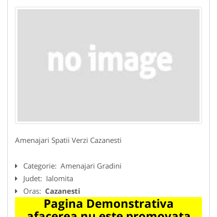
Amenajari Spatii Verzi Cazanesti
Categorie:
Amenajari Gradini
Judet:
Ialomita
Oras:
Cazanesti
Pagina Demonstrativa
afacerea nu este promovata