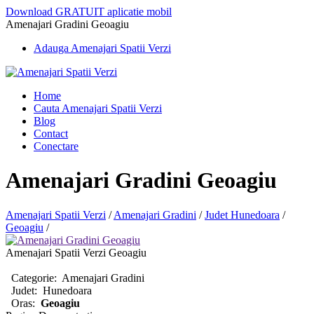
Download GRATUIT aplicatie mobil
Amenajari Gradini Geoagiu
Adauga Amenajari Spatii Verzi
Home
Cauta Amenajari Spatii Verzi
Blog
Contact
Conectare
Amenajari Gradini Geoagiu
Amenajari Spatii Verzi
/
Amenajari Gradini
/
Judet Hunedoara
/
Geoagiu
/
Amenajari Spatii Verzi Geoagiu
Categorie:
Amenajari Gradini
Judet:
Hunedoara
Oras:
Geoagiu