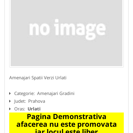
Amenajari Spatii Verzi Urlati
Categorie:
Amenajari Gradini
Judet:
Prahova
Oras:
Urlati
Pagina Demonstrativa
afacerea nu este promovata
iar locul este liber