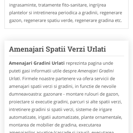
ingrasaminte, tratamente fito-sanitare, ingrijrea
plantelor si intretinerea periodica a gradinii, regenerare
gazon, regenerare spatiu verde, regenerare gradina etc.
Amenajari Spatii Verzi Urlati
Amenajari Gradini Urlati
reprezinta pagina unde
puteti gasi informatii utile despre
Amenajari Gradini
Urlati
. Firmele noastre partenere va ofera servicii de
amenajari spatii verzi si gradini, in functie de nevoile
dumneavoastra: gazonare - montare rulouri de gazon,
proiectare si executie gradini, parcuri si alte spatii verzi,
intretinere gradini si spatii verzi, sisteme de irigare
automatizate, irigatii automatizate, plante ornamentale,
montarea de mobilier de gradina, executarea
amenajarilor acvatice (cascade si iazuri), executarea