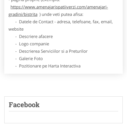
https://www.amenajarispatiiverzi.com/amenajari-
gradini/bistrita
) unde veti putea afisa:
- Datele de Contact - adresa, telefoane, fax, email,
website
- Descriere afacere
- Logo companie
- Descrierea Serviciilor si a Preturilor
- Galerie Foto
- Pozitionare pe Harta Interactiva
Facebook