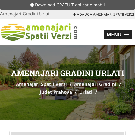
Download GRATUIT aplicatie mobil
Amenajari Gradini Urlati
ADAUGA AMENAJARI SPATII VERZI
MENU
AMENAJARI GRADINI URLATI
Amenajari Spatii Verzi
/
Amenajari Gradini
/
Judet Prahova
/
Urlati
/