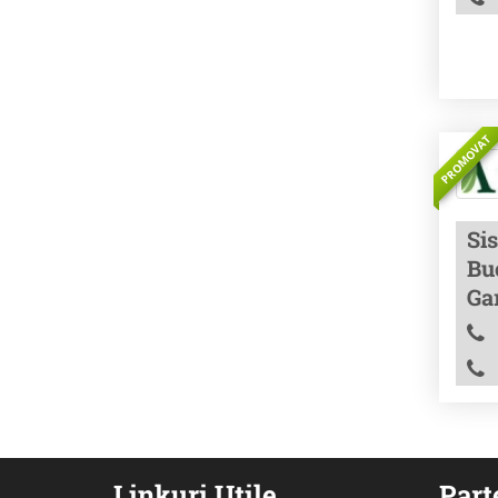
PROMOVAT
Sis
Buc
Ga
Linkuri Utile
Part