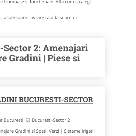
aje frumoase si functionale. Afla cum sa alegi
i, aspersoare. Livrare rapida si preturi
i-Sector 2: Amenajari
re Gradini | Piese si
DINI BUCURESTI-SECTOR
et Bucuresti
Bucuresti-Sector 2
are Gradini si Spatii Verzi | Sisteme Irigatii