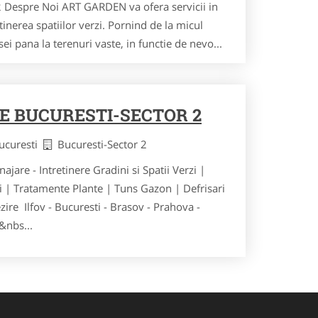
2 Despre Noi ART GARDEN va ofera servicii in
tinerea spatiilor verzi. Pornind de la micul
ei pana la terenuri vaste, in functie de nevo...
RE BUCURESTI-SECTOR 2
Bucuresti
Bucuresti-Sector 2
are - Intretinere Gradini si Spatii Verzi |
i | Tratamente Plante | Tuns Gazon | Defrisari
zire Ilfov - Bucuresti - Brasov - Prahova -
&nbs...