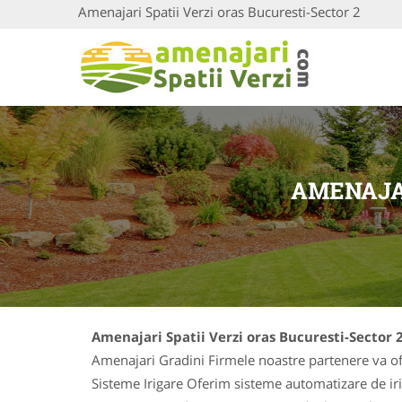
Amenajari Spatii Verzi oras Bucuresti-Sector 2
AMENAJAR
Amenajari Spatii Verzi oras Bucuresti-Sector 
Amenajari Gradini Firmele noastre partenere va ofer
Sisteme Irigare Oferim sisteme automatizare de iriga