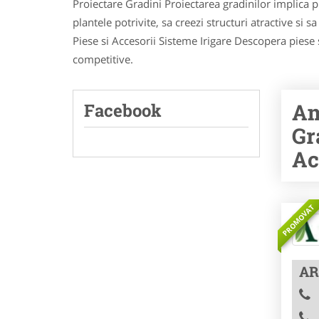
Proiectare Gradini Proiectarea gradinilor implica pl
plantele potrivite, sa creezi structuri atractive si 
Piese si Accesorii Sisteme Irigare Descopera piese s
competitive.
Am
Facebook
Gr
Ac
PROMOVAT
AR