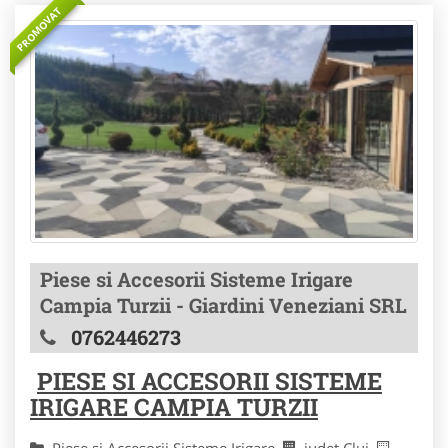
PROMOVAT
Piese si Accesorii Sisteme Irigare
Campia Turzii - Giardini Veneziani SRL
0762446273
PIESE SI ACCESORII SISTEME
IRIGARE CAMPIA TURZII