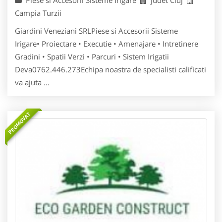
Piese si Accesorii Sisteme Irigare
judet Cluj
Campia Turzii
Giardini Veneziani SRLPiese si Accesorii Sisteme
Irigare• Proiectare • Executie • Amenajare • Intretinere
Gradini • Spatii Verzi • Parcuri • Sistem Irigatii
Deva0762.446.273Echipa noastra de specialisti calificati
va ajuta ...
PROMOVAT