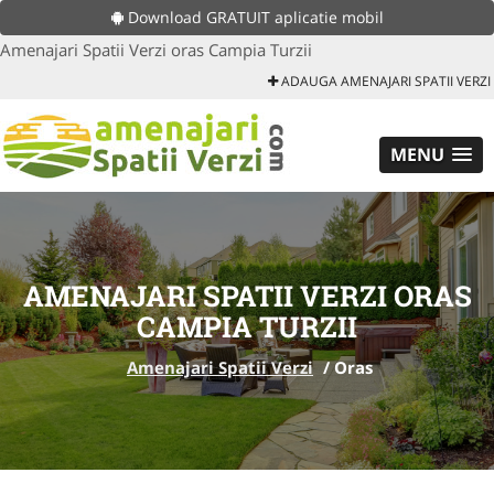
Download GRATUIT aplicatie mobil
Amenajari Spatii Verzi oras Campia Turzii
ADAUGA AMENAJARI SPATII VERZI
MENU
AMENAJARI SPATII VERZI ORAS
CAMPIA TURZII
Amenajari Spatii Verzi
/
Oras