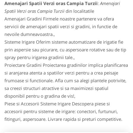
Amenajari Spatii Verzi oras Campia Turzii
:
Amenajari
Spatii Verzi oras Campia Turzii
din localitatile
Amenajari Gradini Firmele noastre partenere va ofera
servicii de amenajari spatii verzi si gradini, in functie de
nevoile dumneavoastra.,
Sisteme Irigare Oferim sisteme automatizare de irigatie fie
prin aspersie sau picurare, cu aspersoare rotative sau de tip
spray pentru irigarea gradinii tale.,
Proiectare Gradini Proiectarea gradinilor implica planificarea
si aranjarea atenta a spatiilor verzi pentru a crea peisaje
frumoase si functionale. Afla cum sa alegi plantele potrivite,
sa creezi structuri atractive si sa maximizezi spatiul
disponibil pentru o gradina de vis!,
Piese si Accesorii Sisteme Irigare Descopera piese si
accesorii pentru sisteme de irigare: conectori, furtunuri,
fitinguri, aspersoare. Livrare rapida si preturi competitive.