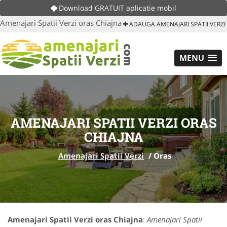
Download GRATUIT aplicatie mobil
Amenajari Spatii Verzi oras Chiajna
ADAUGA AMENAJARI SPATII VERZI
MENU
AMENAJARI SPATII VERZI ORAS
CHIAJNA
Amenajari Spatii Verzi
/
Oras
Amenajari Spatii Verzi oras Chiajna
:
Amenajari Spatii