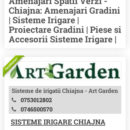
Amenajari Spatii Verzi -
Chiajna: Amenajari Gradini
| Sisteme Irigare |
Proiectare Gradini | Piese si
Accesorii Sisteme Irigare |
PROMOVAT
Sisteme de irigatii Chiajna - Art Garden
0753012802
0746500570
SISTEME IRIGARE CHIAJNA