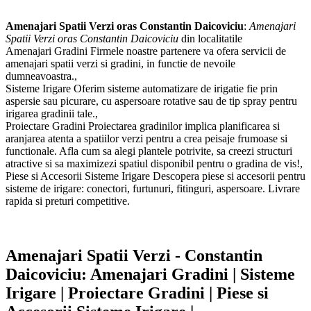
Amenajari Spatii Verzi oras Constantin Daicoviciu
:
Amenajari
Spatii Verzi oras Constantin Daicoviciu
din localitatile
Amenajari Gradini Firmele noastre partenere va ofera servicii de
amenajari spatii verzi si gradini, in functie de nevoile
dumneavoastra.,
Sisteme Irigare Oferim sisteme automatizare de irigatie fie prin
aspersie sau picurare, cu aspersoare rotative sau de tip spray pentru
irigarea gradinii tale.,
Proiectare Gradini Proiectarea gradinilor implica planificarea si
aranjarea atenta a spatiilor verzi pentru a crea peisaje frumoase si
functionale. Afla cum sa alegi plantele potrivite, sa creezi structuri
atractive si sa maximizezi spatiul disponibil pentru o gradina de vis!,
Piese si Accesorii Sisteme Irigare Descopera piese si accesorii pentru
sisteme de irigare: conectori, furtunuri, fitinguri, aspersoare. Livrare
rapida si preturi competitive.
Amenajari Spatii Verzi - Constantin
Daicoviciu: Amenajari Gradini | Sisteme
Irigare | Proiectare Gradini | Piese si