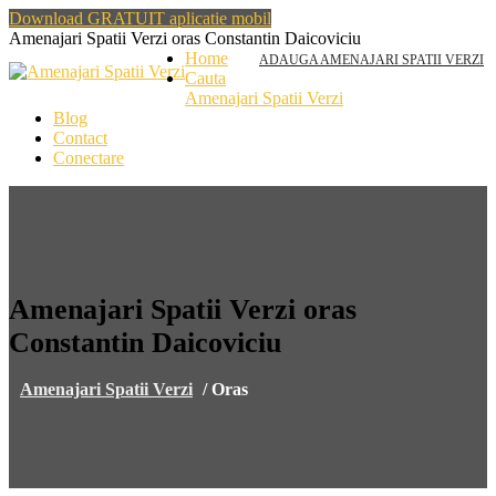
Download GRATUIT aplicatie mobil
Amenajari Spatii Verzi oras Constantin Daicoviciu
Home
ADAUGA AMENAJARI SPATII VERZI
Cauta
Amenajari Spatii Verzi
Blog
Contact
Conectare
Amenajari Spatii Verzi oras
Constantin Daicoviciu
Amenajari Spatii Verzi
/
Oras