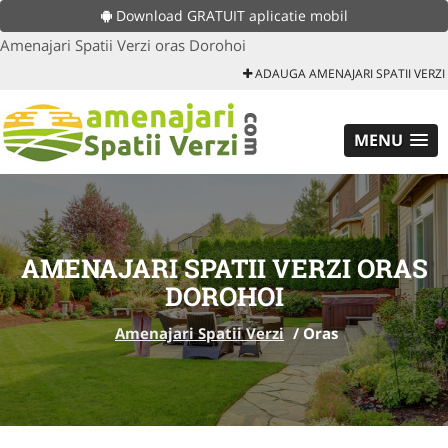
Download GRATUIT aplicatie mobil
Amenajari Spatii Verzi oras Dorohoi
ADAUGA AMENAJARI SPATII VERZI
MENU
AMENAJARI SPATII VERZI ORAS
DOROHOI
Amenajari Spatii Verzi
/
Oras