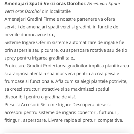
Amenajari Spatii Verzi oras Dorohoi
:
Amenajari Spatii
Verzi oras Dorohoi
din localitatile
Amenajari Gradini Firmele noastre partenere va ofera
servicii de amenajari spatii verzi si gradini, in functie de
nevoile dumneavoastra.,
Sisteme Irigare Oferim sisteme automatizare de irigatie fie
prin aspersie sau picurare, cu aspersoare rotative sau de tip
spray pentru irigarea gradinii tale.,
Proiectare Gradini Proiectarea gradinilor implica planificarea
si aranjarea atenta a spatiilor verzi pentru a crea peisaje
frumoase si functionale. Afla cum sa alegi plantele potrivite,
sa creezi structuri atractive si sa maximizezi spatiul
disponibil pentru o gradina de vis!,
Piese si Accesorii Sisteme Irigare Descopera piese si
accesorii pentru sisteme de irigare: conectori, furtunuri,
fitinguri, aspersoare. Livrare rapida si preturi competitive.