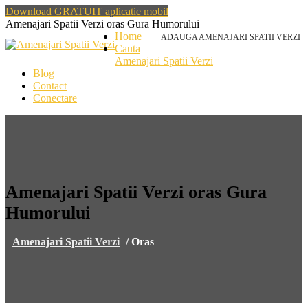
Download GRATUIT aplicatie mobil
Amenajari Spatii Verzi oras Gura Humorului
Home
ADAUGA AMENAJARI SPATII VERZI
Cauta
Amenajari Spatii Verzi
Blog
Contact
Conectare
Amenajari Spatii Verzi oras Gura
Humorului
Amenajari Spatii Verzi
/
Oras