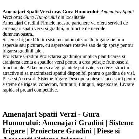
Amenajari Spatii Verzi oras Gura Humorului
:
Amenajari Spatii
Verzi oras Gura Humorului
din localitatile
Amenajari Gradini Firmele noastre partenere va ofera servicii de
amenajari spatii verzi si gradini, in functie de nevoile
dumneavoastra.,
Sisteme Irigare Oferim sisteme automatizare de irigatie fie prin
aspersie sau picurare, cu aspersoare rotative sau de tip spray pentru
irigarea gradinii tale.,
Proiectare Gradini Proiectarea gradinilor implica planificarea si
aranjarea atenta a spatiilor verzi pentru a crea peisaje frumoase si
functionale. Afla cum sa alegi plantele potrivite, sa creezi structuri
atractive si sa maximizezi spatiul disponibil pentru o gradina de vis!,
Piese si Accesorii Sisteme Irigare Descopera piese si accesorii pentru
sisteme de irigare: conectori, furtunuri, fitinguri, aspersoare. Livrare
rapida si preturi competitive.
Amenajari Spatii Verzi - Gura
Humorului: Amenajari Gradini | Sisteme
Irigare | Proiectare Gradini | Piese si