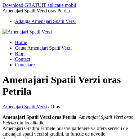
Download GRATUIT aplicatie mobil
Amenajari Spatii Verzi oras Petrila
Adauga Amenajari Spatii Verzi
Home
Cauta Amenajari Spatii Verzi
Blog
Contact
Conectare
Amenajari Spatii Verzi oras
Petrila
Amenajari Spatii Verzi
/
Oras
Amenajari Spatii Verzi oras Petrila
:
Amenajari Spatii Verzi oras
Petrila
din localitatile
Amenajari Gradini Firmele noastre partenere va ofera servicii de
amenajari spatii verzi si gradini, in functie de nevoile