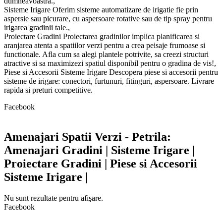
dumneavoastra.,
Sisteme Irigare Oferim sisteme automatizare de irigatie fie prin
aspersie sau picurare, cu aspersoare rotative sau de tip spray pentru
irigarea gradinii tale.,
Proiectare Gradini Proiectarea gradinilor implica planificarea si
aranjarea atenta a spatiilor verzi pentru a crea peisaje frumoase si
functionale. Afla cum sa alegi plantele potrivite, sa creezi structuri
atractive si sa maximizezi spatiul disponibil pentru o gradina de vis!,
Piese si Accesorii Sisteme Irigare Descopera piese si accesorii pentru
sisteme de irigare: conectori, furtunuri, fitinguri, aspersoare. Livrare
rapida si preturi competitive.
Facebook
Amenajari Spatii Verzi - Petrila:
Amenajari Gradini | Sisteme Irigare |
Proiectare Gradini | Piese si Accesorii
Sisteme Irigare |
Nu sunt rezultate pentru afişare.
Facebook