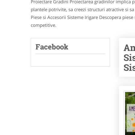
Proiectare Gradini Proiectarea gradinilor implica pl
plantele potrivite, sa creezi structuri atractive si 
Piese si Accesorii Sisteme Irigare Descopera piese s
competitive.
Am
Facebook
Si
Si