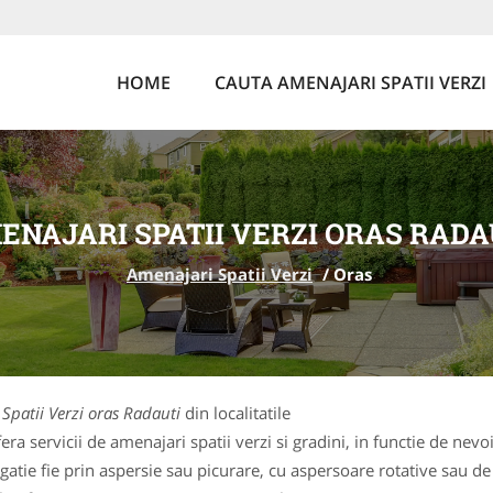
HOME
CAUTA AMENAJARI SPATII VERZI
ENAJARI SPATII VERZI ORAS RADA
Amenajari Spatii Verzi
/
Oras
Spatii Verzi oras Radauti
din localitatile
a servicii de amenajari spatii verzi si gradini, in functie de nev
tie fie prin aspersie sau picurare, cu aspersoare rotative sau de t