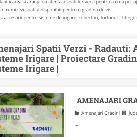
anificarea si aranjarea atenta a spatiilor verzi pentru a crea peis
sa maximizezi spatiul disponibil pentru o gradina de vis!,
i accesorii pentru sisteme de irigare: conectori, furtunuri, fitingur
enajari Spatii Verzi - Radauti: 
steme Irigare | Proiectare Gradini
steme Irigare |
AMENAJARI GRA
Amenajari Gradini
jud
...