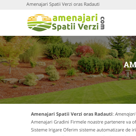
Amenajari Spatii Verzi oras Radauti
AM
Amenajari Spatii Verzi oras Radauti
:
Amenajari 
Amenajari Gradini Firmele noastre partenere va ofer
Sisteme Irigare Oferim sisteme automatizare de iriga