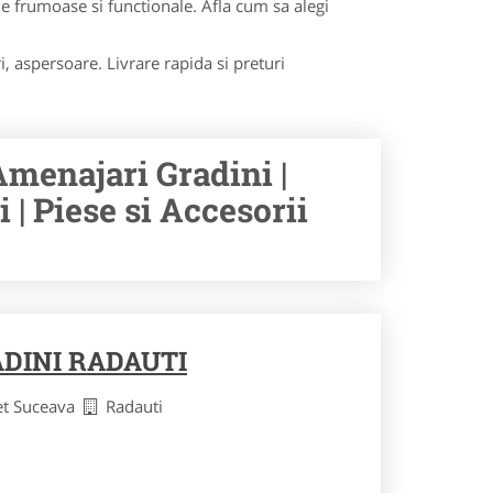
aje frumoase si functionale. Afla cum sa alegi
i, aspersoare. Livrare rapida si preturi
Amenajari Gradini |
 | Piese si Accesorii
DINI RADAUTI
et Suceava
Radauti