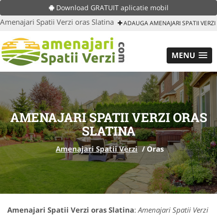
Download GRATUIT aplicatie mobil
Amenajari Spatii Verzi oras Slatina
ADAUGA AMENAJARI SPATII VERZI
MENU
AMENAJARI SPATII VERZI ORAS
SLATINA
Amenajari Spatii Verzi
/
Oras
Amenajari Spatii Verzi oras Slatina
:
Amenajari Spatii Verzi