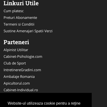
Linkuri Utile
Cum platesc
Preturi Abonamente
Termeni si Conditii
Sustine Amenajari Spatii Verzi
Parteneri
Alpinist Utilitar
Cabinet-Psihologie.com
Club de Sport
IntretinereGradini.com
Ambalaje Romania
Apicultorul.com
Cabinet-Individual.ro
CentruInchirieri.ro
FirmaDeratizare.ro
Website-ul utilizeaza cookie pentru a reţine