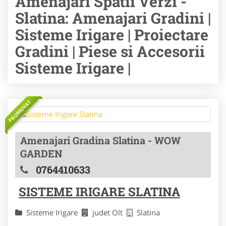
Amenajari Spatii Verzi -
Slatina: Amenajari Gradini |
Sisteme Irigare | Proiectare
Gradini | Piese si Accesorii
Sisteme Irigare |
PROMOVAT
Amenajari Gradina Slatina - WOW
GARDEN
0764410633
SISTEME IRIGARE SLATINA
Sisteme Irigare
judet Olt
Slatina