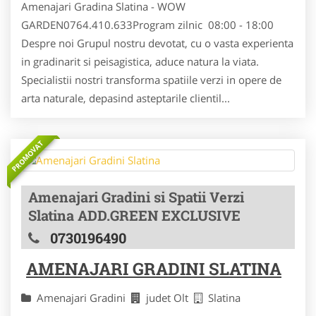
Amenajari Gradina Slatina - WOW
GARDEN0764.410.633Program zilnic 08:00 - 18:00
Despre noi Grupul nostru devotat, cu o vasta experienta
in gradinarit si peisagistica, aduce natura la viata.
Specialistii nostri transforma spatiile verzi in opere de
arta naturale, depasind asteptarile clientil...
PROMOVAT
Amenajari Gradini si Spatii Verzi
Slatina ADD.GREEN EXCLUSIVE
0730196490
AMENAJARI GRADINI SLATINA
Amenajari Gradini
judet Olt
Slatina