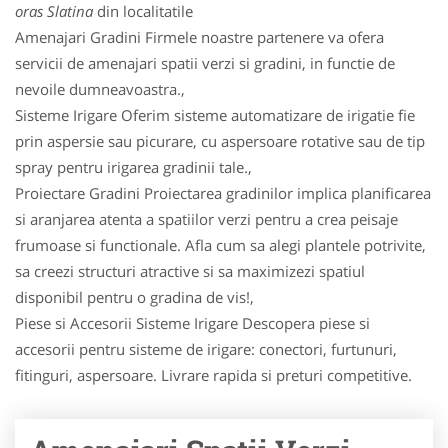
oras Slatina
din localitatile
Amenajari Gradini Firmele noastre partenere va ofera
servicii de amenajari spatii verzi si gradini, in functie de
nevoile dumneavoastra.,
Sisteme Irigare Oferim sisteme automatizare de irigatie fie
prin aspersie sau picurare, cu aspersoare rotative sau de tip
spray pentru irigarea gradinii tale.,
Proiectare Gradini Proiectarea gradinilor implica planificarea
si aranjarea atenta a spatiilor verzi pentru a crea peisaje
frumoase si functionale. Afla cum sa alegi plantele potrivite,
sa creezi structuri atractive si sa maximizezi spatiul
disponibil pentru o gradina de vis!,
Piese si Accesorii Sisteme Irigare Descopera piese si
accesorii pentru sisteme de irigare: conectori, furtunuri,
fitinguri, aspersoare. Livrare rapida si preturi competitive.