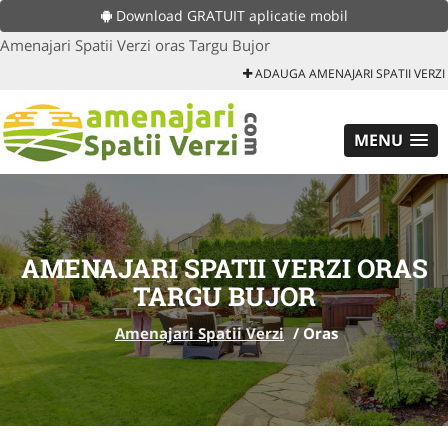
Download GRATUIT aplicatie mobil
Amenajari Spatii Verzi oras Targu Bujor
ADAUGA AMENAJARI SPATII VERZI
MENU
AMENAJARI SPATII VERZI ORAS
TARGU BUJOR
Amenajari Spatii Verzi
/
Oras