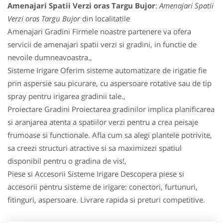
Amenajari Spatii Verzi oras Targu Bujor
:
Amenajari Spatii
Verzi oras Targu Bujor
din localitatile
Amenajari Gradini Firmele noastre partenere va ofera
servicii de amenajari spatii verzi si gradini, in functie de
nevoile dumneavoastra.,
Sisteme Irigare Oferim sisteme automatizare de irigatie fie
prin aspersie sau picurare, cu aspersoare rotative sau de tip
spray pentru irigarea gradinii tale.,
Proiectare Gradini Proiectarea gradinilor implica planificarea
si aranjarea atenta a spatiilor verzi pentru a crea peisaje
frumoase si functionale. Afla cum sa alegi plantele potrivite,
sa creezi structuri atractive si sa maximizezi spatiul
disponibil pentru o gradina de vis!,
Piese si Accesorii Sisteme Irigare Descopera piese si
accesorii pentru sisteme de irigare: conectori, furtunuri,
fitinguri, aspersoare. Livrare rapida si preturi competitive.