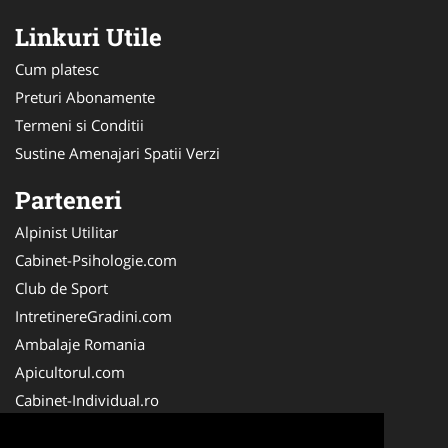
Linkuri Utile
Cum platesc
Preturi Abonamente
Termeni si Conditii
Sustine Amenajari Spatii Verzi
Parteneri
Alpinist Utilitar
Cabinet-Psihologie.com
Club de Sport
IntretinereGradini.com
Ambalaje Romania
Apicultorul.com
Cabinet-Individual.ro
CentruInchirieri.ro