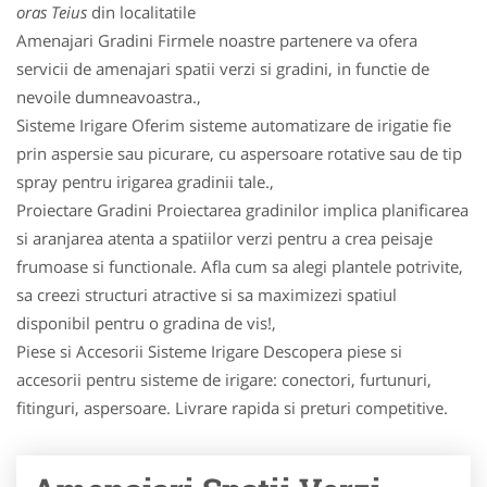
oras Teius
din localitatile
Amenajari Gradini Firmele noastre partenere va ofera
servicii de amenajari spatii verzi si gradini, in functie de
nevoile dumneavoastra.,
Sisteme Irigare Oferim sisteme automatizare de irigatie fie
prin aspersie sau picurare, cu aspersoare rotative sau de tip
spray pentru irigarea gradinii tale.,
Proiectare Gradini Proiectarea gradinilor implica planificarea
si aranjarea atenta a spatiilor verzi pentru a crea peisaje
frumoase si functionale. Afla cum sa alegi plantele potrivite,
sa creezi structuri atractive si sa maximizezi spatiul
disponibil pentru o gradina de vis!,
Piese si Accesorii Sisteme Irigare Descopera piese si
accesorii pentru sisteme de irigare: conectori, furtunuri,
fitinguri, aspersoare. Livrare rapida si preturi competitive.