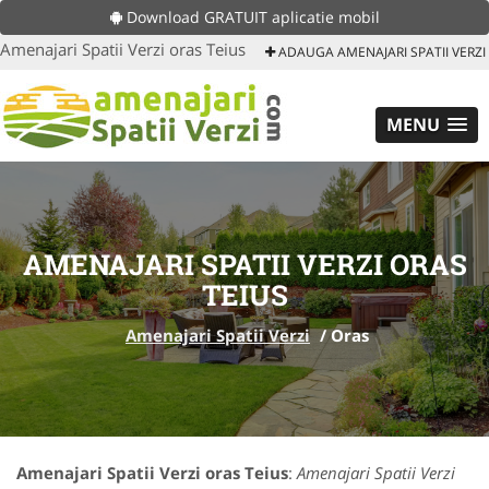
Download GRATUIT aplicatie mobil
Amenajari Spatii Verzi oras Teius
ADAUGA AMENAJARI SPATII VERZI
MENU
AMENAJARI SPATII VERZI ORAS
TEIUS
Amenajari Spatii Verzi
/
Oras
Amenajari Spatii Verzi oras Teius
:
Amenajari Spatii Verzi