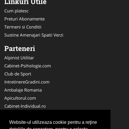
Linkuri Utile
Cum platesc
Preturi Abonamente
Termeni si Conditii
Sustine Amenajari Spatii Verzi
Parteneri
Alpinist Utilitar
Cabinet-Psihologie.com
Club de Sport
IntretinereGradini.com
Ambalaje Romania
Apicultorul.com
Cabinet-Individual.ro
CentruInchirieri.ro
FirmaDeratizare.ro
Website-ul utilizeaza cookie pentru a reţine