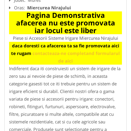
Oras:
Miercurea Nirajului
Pagina Demonstrativa
afacerea nu este promovata
iar locul este liber
Piese si Accesorii Sisteme Irigare Miercurea Nirajului
daca doresti ca afacerea ta sa fie promovata aici
te rugam
contacteaza-ne completand formularul
de aici
Indiferent daca iti construiesti un sistem de irigare de la
zero sau ai nevoie de piese de schimb, in aceasta
categorie gasesti tot ce iti trebuie pentru un sistem de
irigare eficient si durabil. Clientii nostri ofera o gama
variata de piese si accesorii pentru irigare: conectori,
robineti, fitinguri, furtunuri, aspersoare, electrovalve,
filtre, picuratoare si multe altele, compatibile atat cu
sistemele rezidentiale, cat si cu cele agricole sau
comerciale. Produsele sunt selectionate pentru a