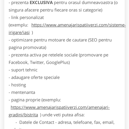
- prezenta
EXCLUSIVA
pentru orasul dumneavoastra (o
singura afacere pentru fiecare oras si categorie)
- link personalizat
(exemplu:
https://www.amenajarispatiiverzi.com/sisteme-
irigare/iasi
)
- optimizare pentru motoare de cautare (SEO pentru
pagina promovata)
- prezenta activa pe retelele sociale (promovare pe
Facebook, Twitter, GooglePlus)
- suport tehnic
- adaugare oferte speciale
- hosting
- mentenanta
- pagina proprie (exemplu:
https://www.amenajarispatiiverzi.com/amenajari-
gradini/bistrita
) unde veti putea afisa:
- Datele de Contact - adresa, telefoane, fax, email,