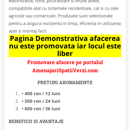
electrovalve, filtre, picuratoare si multe altele,
compatibile atat cu sistemele rezidentiale, cat si cu cele
agricole sau comerciale. Produsele sunt selectionate
pentru a asigura rezistenta in timp, eficienta in utilizarea
apei si montaj facil.
Pagina Demonstrativa afacerea
nu este promovata iar locul este
liber
Promovare afacere pe portalul
AmenajariSpatiiVerzi.com
PRETURI ABONAMENTE
400 ron / 12 luni
500 ron / 24 luni
600 ron / 36 luni
BENEFICII SI AVANTAJE