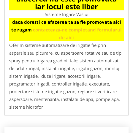
iar locul este liber
Sisteme Irigare Vaslui
daca doresti ca afacerea ta sa fie promovata aici
te rugam
contacteaza-ne completand formularul
de aici
Oferim sisteme automatizare de irigatie fie prin
aspersie sau picurare, cu aspersoare rotative sau de tip
spray pentru irigarea gradinii tale: sistem automatizat
de udat / irigat, instalatii irigatie, irigatii gazon, montaj
sistem irigatie, duze irigare, accesorii irigare,
programator irigatii, controller irigatie, executare,
proiectare sisteme irigatie gazon, reglare si verificare
aspersoare, mentenanta, instalatii de apa, pompe apa,
sisteme hidrofor