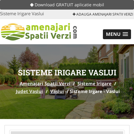
Download GRATUIT aplicatie mobil
Sisteme Irigare Vaslui
ADAUGA AMENAJARI SPATII VERZI
MENU
SISTEME IRIGARE VASLUI
Amenajari Spatii Verzi
/
Sisteme Irigare
/
Judet Vaslui
/
Vaslui
/
Sisteme Irgare - Vaslui