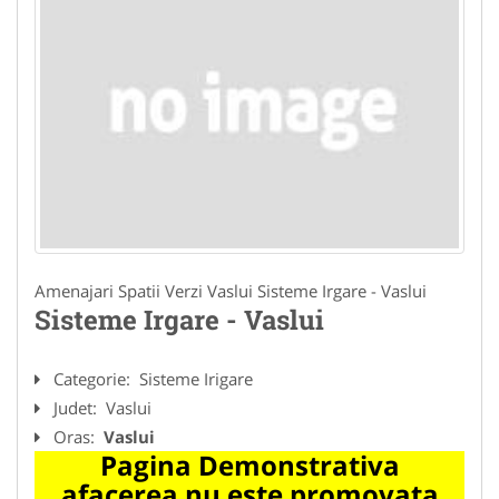
Amenajari Spatii Verzi Vaslui Sisteme Irgare - Vaslui
Sisteme Irgare - Vaslui
Categorie:
Sisteme Irigare
Judet:
Vaslui
Oras:
Vaslui
Pagina Demonstrativa
afacerea nu este promovata