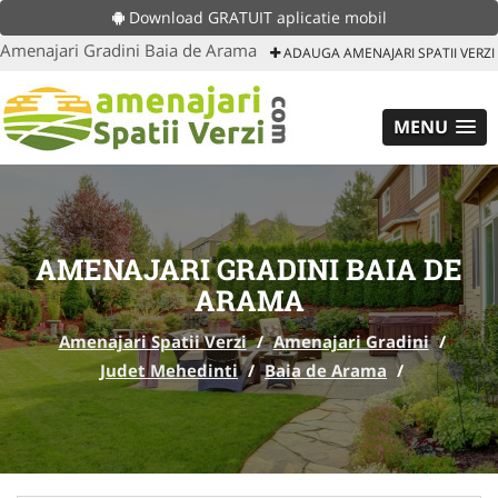
Download GRATUIT aplicatie mobil
Amenajari Gradini Baia de Arama
ADAUGA AMENAJARI SPATII VERZI
MENU
AMENAJARI GRADINI BAIA DE
ARAMA
Amenajari Spatii Verzi
/
Amenajari Gradini
/
Judet Mehedinti
/
Baia de Arama
/