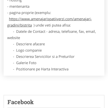
- mentenanta
- pagina proprie (exemplu:
https://www.amenajarispatiiverzi.com/amenajari-
gradini/bistrita
) unde veti putea afisa:
- Datele de Contact - adresa, telefoane, fax, email,
website
- Descriere afacere
- Logo companie
- Descrierea Serviciilor si a Preturilor
- Galerie Foto
- Pozitionare pe Harta Interactiva
Facebook