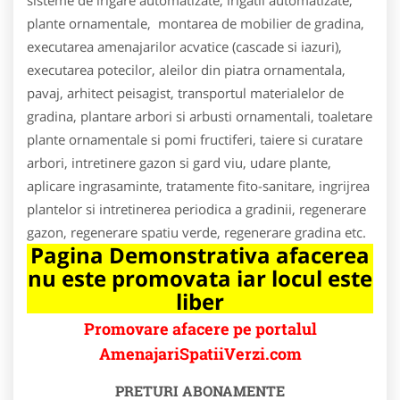
plante ornamentale, montarea de mobilier de gradina,
executarea amenajarilor acvatice (cascade si iazuri),
executarea potecilor, aleilor din piatra ornamentala,
pavaj, arhitect peisagist, transportul materialelor de
gradina, plantare arbori si arbusti ornamentali, toaletare
plante ornamentale si pomi fructiferi, taiere si curatare
arbori, intretinere gazon si gard viu, udare plante,
aplicare ingrasaminte, tratamente fito-sanitare, ingrijrea
plantelor si intretinerea periodica a gradinii, regenerare
gazon, regenerare spatiu verde, regenerare gradina etc.
Pagina Demonstrativa afacerea
nu este promovata iar locul este
liber
Promovare afacere pe portalul
AmenajariSpatiiVerzi.com
PRETURI ABONAMENTE