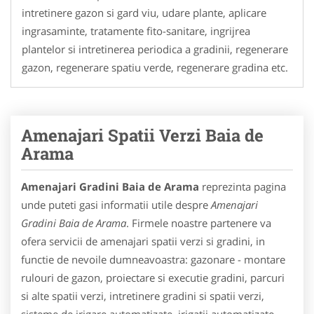
intretinere gazon si gard viu, udare plante, aplicare
ingrasaminte, tratamente fito-sanitare, ingrijrea
plantelor si intretinerea periodica a gradinii, regenerare
gazon, regenerare spatiu verde, regenerare gradina etc.
Amenajari Spatii Verzi Baia de
Arama
Amenajari Gradini Baia de Arama
reprezinta pagina
unde puteti gasi informatii utile despre
Amenajari
Gradini Baia de Arama
. Firmele noastre partenere va
ofera servicii de amenajari spatii verzi si gradini, in
functie de nevoile dumneavoastra: gazonare - montare
rulouri de gazon, proiectare si executie gradini, parcuri
si alte spatii verzi, intretinere gradini si spatii verzi,
sisteme de irigare automatizate, irigatii automatizate,