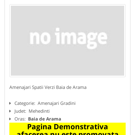
Amenajari Spatii Verzi Baia de Arama
Categorie:
Amenajari Gradini
Judet:
Mehedinti
Oras:
Baia de Arama
Pagina Demonstrativa
afacerea nu este promovata