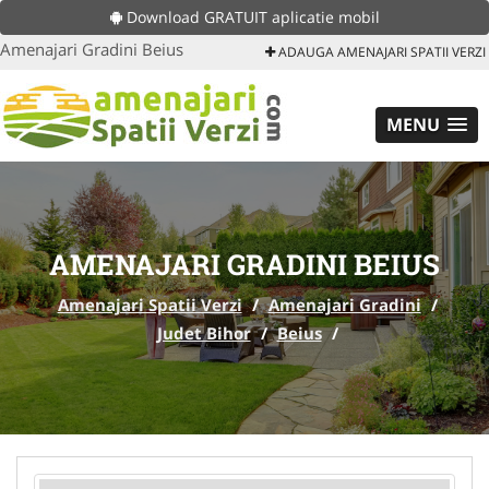
Download GRATUIT aplicatie mobil
Amenajari Gradini Beius
ADAUGA AMENAJARI SPATII VERZI
MENU
AMENAJARI GRADINI BEIUS
Amenajari Spatii Verzi
/
Amenajari Gradini
/
Judet Bihor
/
Beius
/