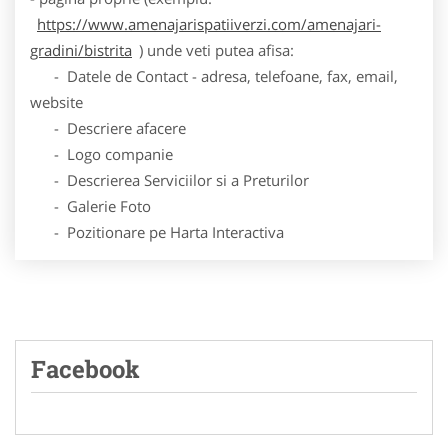
https://www.amenajarispatiiverzi.com/amenajari-
gradini/bistrita
) unde veti putea afisa:
- Datele de Contact - adresa, telefoane, fax, email,
website
- Descriere afacere
- Logo companie
- Descrierea Serviciilor si a Preturilor
- Galerie Foto
- Pozitionare pe Harta Interactiva
Facebook