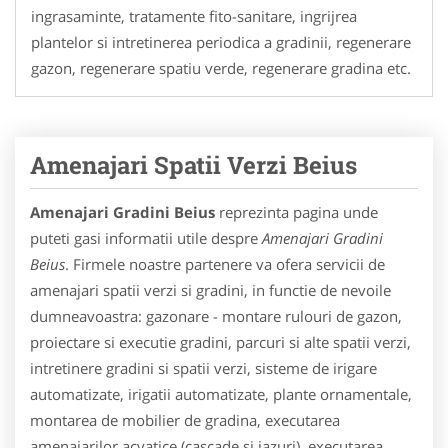
ingrasaminte, tratamente fito-sanitare, ingrijrea
plantelor si intretinerea periodica a gradinii, regenerare
gazon, regenerare spatiu verde, regenerare gradina etc.
Amenajari Spatii Verzi Beius
Amenajari Gradini Beius
reprezinta pagina unde
puteti gasi informatii utile despre
Amenajari Gradini
Beius
. Firmele noastre partenere va ofera servicii de
amenajari spatii verzi si gradini, in functie de nevoile
dumneavoastra: gazonare - montare rulouri de gazon,
proiectare si executie gradini, parcuri si alte spatii verzi,
intretinere gradini si spatii verzi, sisteme de irigare
automatizate, irigatii automatizate, plante ornamentale,
montarea de mobilier de gradina, executarea
amenajarilor acvatice (cascade si iazuri), executarea