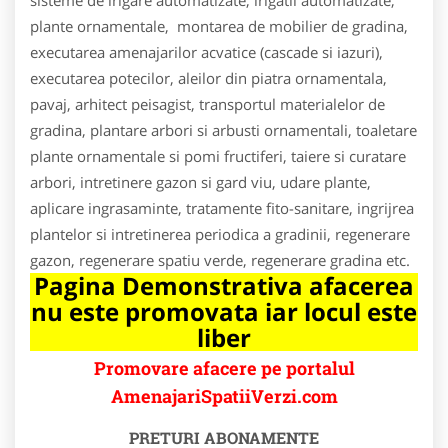
plante ornamentale, montarea de mobilier de gradina,
executarea amenajarilor acvatice (cascade si iazuri),
executarea potecilor, aleilor din piatra ornamentala,
pavaj, arhitect peisagist, transportul materialelor de
gradina, plantare arbori si arbusti ornamentali, toaletare
plante ornamentale si pomi fructiferi, taiere si curatare
arbori, intretinere gazon si gard viu, udare plante,
aplicare ingrasaminte, tratamente fito-sanitare, ingrijrea
plantelor si intretinerea periodica a gradinii, regenerare
gazon, regenerare spatiu verde, regenerare gradina etc.
Pagina Demonstrativa afacerea
nu este promovata iar locul este
liber
Promovare afacere pe portalul
AmenajariSpatiiVerzi.com
PRETURI ABONAMENTE