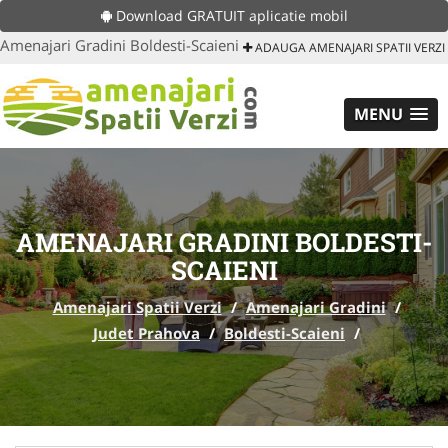
Download GRATUIT aplicatie mobil
Amenajari Gradini Boldesti-Scaieni
ADAUGA AMENAJARI SPATII VERZI
MENU
AMENAJARI GRADINI BOLDESTI-
SCAIENI
Amenajari Spatii Verzi
/
Amenajari Gradini
/
Judet Prahova
/
Boldesti-Scaieni
/