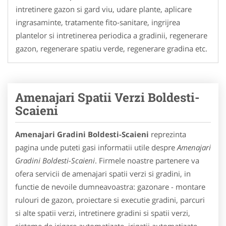
intretinere gazon si gard viu, udare plante, aplicare
ingrasaminte, tratamente fito-sanitare, ingrijrea
plantelor si intretinerea periodica a gradinii, regenerare
gazon, regenerare spatiu verde, regenerare gradina etc.
Amenajari Spatii Verzi Boldesti-
Scaieni
Amenajari Gradini Boldesti-Scaieni
reprezinta
pagina unde puteti gasi informatii utile despre
Amenajari
Gradini Boldesti-Scaieni
. Firmele noastre partenere va
ofera servicii de amenajari spatii verzi si gradini, in
functie de nevoile dumneavoastra: gazonare - montare
rulouri de gazon, proiectare si executie gradini, parcuri
si alte spatii verzi, intretinere gradini si spatii verzi,
sisteme de irigare automatizate, irigatii automatizate,