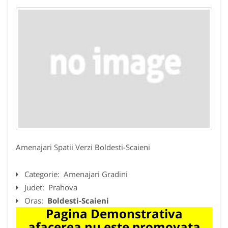
Amenajari Spatii Verzi Boldesti-Scaieni
Categorie:
Amenajari Gradini
Judet:
Prahova
Oras:
Boldesti-Scaieni
Pagina Demonstrativa
afacerea nu este promovata