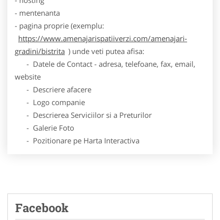
- mentenanta
- pagina proprie (exemplu:
https://www.amenajarispatiiverzi.com/amenajari-
gradini/bistrita
) unde veti putea afisa:
- Datele de Contact - adresa, telefoane, fax, email,
website
- Descriere afacere
- Logo companie
- Descrierea Serviciilor si a Preturilor
- Galerie Foto
- Pozitionare pe Harta Interactiva
Facebook