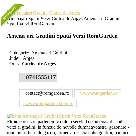
PROMOVAT
Amenajari Spatii Verzi Curtea de Arges Amenajari Gradini
Spatii Verzi RomGarden
Amenajari Gradini Spatii Verzi RomGarden
Categorie:
Amenajari Gradini
Judet:
Arges
Oras:
Curtea de Arges
0741555117
contact@romgarden.ro
www.romgarden.ro
www.romgarden-shop.ro
Firmele noastre partenere va ofera servicii de amenajari spatii
verzi si gradini, in functie de nevoile dumneavoastra: gazonare -
montare rulouri de gazon, proiectare si executie gradini, parcuri