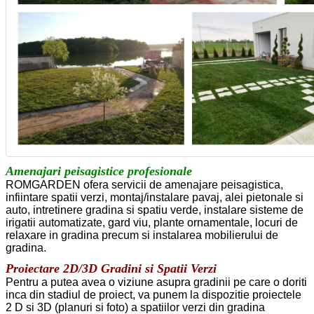
Amenajari peisagistice profesionale
ROMGARDEN ofera servicii de amenajare peisagistica,
infiintare spatii verzi, montaj/instalare pavaj, alei pietonale si
auto, intretinere gradina si spatiu verde, instalare sisteme de
irigatii automatizate, gard viu, plante ornamentale, locuri de
relaxare in gradina precum si instalarea mobilierului de
gradina.
Proiectare 2D/3D Gradini si Spatii Verzi
Pentru a putea avea o viziune asupra gradinii pe care o doriti
inca din stadiul de proiect, va punem la dispozitie proiectele
2 D si 3D (planuri si foto) a spatiilor verzi din gradina