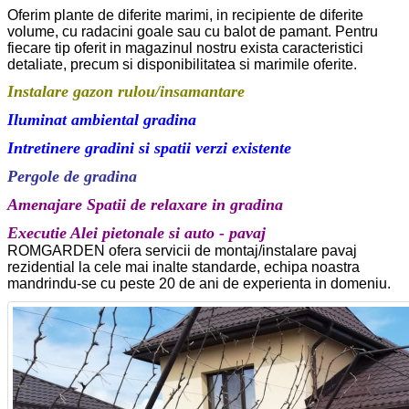
Oferim plante de diferite marimi, in recipiente de diferite
volume, cu radacini goale sau cu balot de pamant. Pentru
fiecare tip oferit in magazinul nostru exista caracteristici
detaliate, precum si disponibilitatea si marimile oferite.
Instalare gazon rulou/insamantare
Iluminat ambiental gradina
Intretinere gradini si spatii verzi existente
Pergole de gradina
Amenajare Spatii de relaxare in gradina
Executie Alei pietonale si auto - pavaj
ROMGARDEN ofera servicii de montaj/instalare pavaj
rezidential la cele mai inalte standarde, echipa noastra
mandrindu-se cu peste 20 de ani de experienta in domeniu.