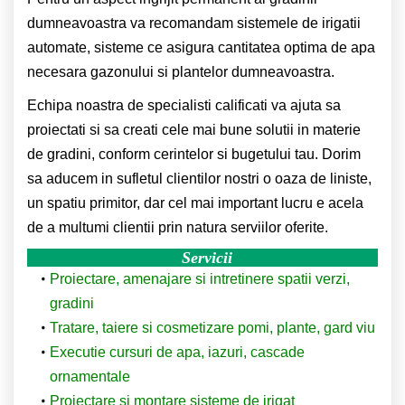
dumneavoastra va recomandam sistemele de irigatii
automate, sisteme ce asigura cantitatea optima de apa
necesara gazonului si plantelor dumneavoastra.
Echipa noastra de specialisti calificati va ajuta sa
proiectati si sa creati cele mai bune solutii in materie
de gradini, conform cerintelor si bugetului tau. Dorim
sa aducem in sufletul clientilor nostri o oaza de liniste,
un spatiu primitor, dar cel mai important lucru e acela
de a multumi clientii prin natura serviilor oferite.
Servicii
Proiectare, amenajare si intretinere spatii verzi,
gradini
Tratare, taiere si cosmetizare pomi, plante, gard viu
Executie cursuri de apa, iazuri, cascade
ornamentale
Proiectare si montare sisteme de irigat