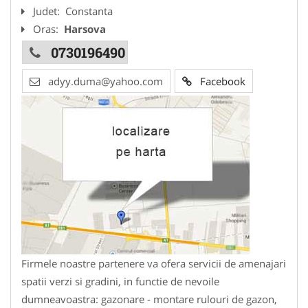
Judet:
Constanta
Oras:
Harsova
0730196490
adyy.duma@yahoo.com
Facebook
Firmele noastre partenere va ofera servicii de amenajari
spatii verzi si gradini, in functie de nevoile
dumneavoastra: gazonare - montare rulouri de gazon,