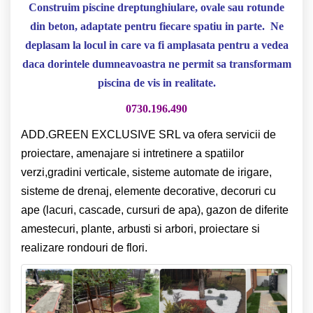
Construim piscine dreptunghiulare, ovale sau rotunde
din beton, adaptate pentru fiecare spatiu in parte. Ne
deplasam la locul in care va fi amplasata pentru a vedea
daca dorintele dumneavoastra ne permit sa transformam
piscina de vis in realitate.
0730.196.490
ADD.GREEN EXCLUSIVE SRL va ofera servicii de
proiectare, amenajare si intretinere a spatiilor
verzi,gradini verticale, sisteme automate de irigare,
sisteme de drenaj, elemente decorative, decoruri cu
ape (lacuri, cascade, cursuri de apa), gazon de diferite
amestecuri, plante, arbusti si arbori, proiectare si
realizare rondouri de flori.