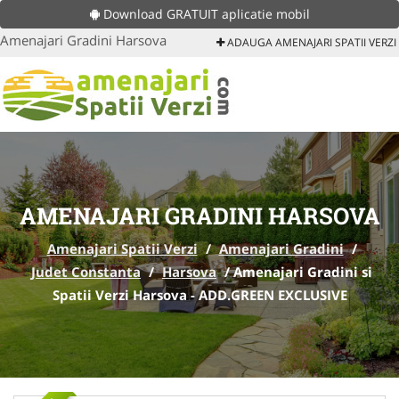
Download GRATUIT aplicatie mobil
Amenajari Gradini Harsova
ADAUGA AMENAJARI SPATII VERZI
AMENAJARI GRADINI HARSOVA
Amenajari Spatii Verzi
/
Amenajari Gradini
/
Judet Constanta
/
Harsova
/
Amenajari Gradini si
Spatii Verzi Harsova - ADD.GREEN EXCLUSIVE