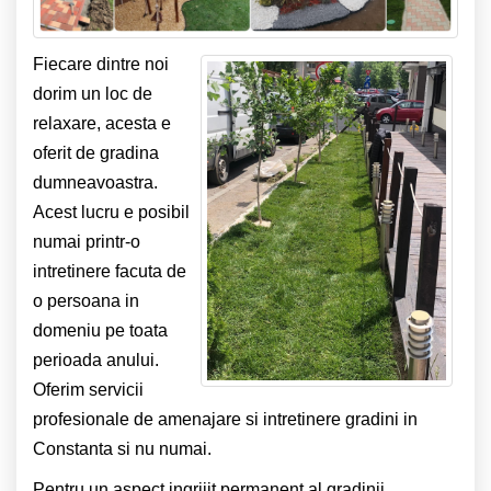
Fiecare dintre noi
dorim un loc de
relaxare, acesta e
oferit de gradina
dumneavoastra.
Acest lucru e posibil
numai printr-o
intretinere facuta de
o persoana in
domeniu pe toata
perioada anului.
Oferim servicii
profesionale de amenajare si intretinere gradini in
Constanta si nu numai.
Pentru un aspect ingrijit permanent al gradinii