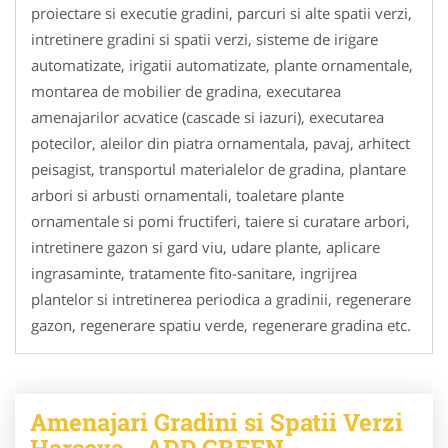
proiectare si executie gradini, parcuri si alte spatii verzi,
intretinere gradini si spatii verzi, sisteme de irigare
automatizate, irigatii automatizate, plante ornamentale,
montarea de mobilier de gradina, executarea
amenajarilor acvatice (cascade si iazuri), executarea
potecilor, aleilor din piatra ornamentala, pavaj, arhitect
peisagist, transportul materialelor de gradina, plantare
arbori si arbusti ornamentali, toaletare plante
ornamentale si pomi fructiferi, taiere si curatare arbori,
intretinere gazon si gard viu, udare plante, aplicare
ingrasaminte, tratamente fito-sanitare, ingrijrea
plantelor si intretinerea periodica a gradinii, regenerare
gazon, regenerare spatiu verde, regenerare gradina etc.
Amenajari Gradini si Spatii Verzi
Harsova - ADD.GREEN