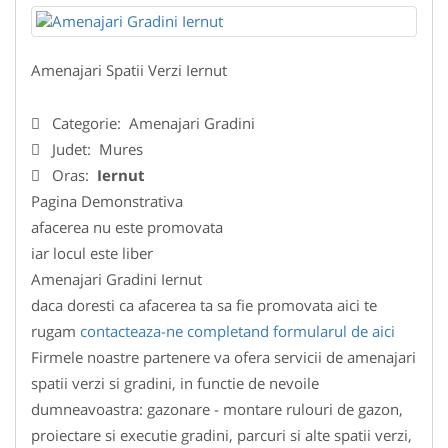
Amenajari Spatii Verzi Iernut
Categorie:
Amenajari Gradini
Judet:
Mures
Oras:
Iernut
Pagina Demonstrativa
afacerea nu este promovata
iar locul este liber
Amenajari Gradini Iernut
daca doresti ca afacerea ta sa fie promovata aici te
rugam
contacteaza-ne completand formularul de aici
Firmele noastre partenere va ofera servicii de amenajari
spatii verzi si gradini, in functie de nevoile
dumneavoastra: gazonare - montare rulouri de gazon,
proiectare si executie gradini, parcuri si alte spatii verzi,