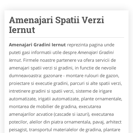
Amenajari Spatii Verzi
Iernut
Amenajari Gradini Iernut
reprezinta pagina unde
puteti gasi informatii utile despre
Amenajari Gradini
Iernut
. Firmele noastre partenere va ofera servicii de
amenajari spatii verzi si gradini, in functie de nevoile
dumneavoastra: gazonare - montare rulouri de gazon,
proiectare si executie gradini, parcuri si alte spatii verzi,
intretinere gradini si spatii verzi, sisteme de irigare
automatizate, irigatii automatizate, plante ornamentale,
montarea de mobilier de gradina, executarea
amenajarilor acvatice (cascade si iazuri), executarea
potecilor, aleilor din piatra ornamentala, pavaj, arhitect
peisagist, transportul materialelor de gradina, plantare