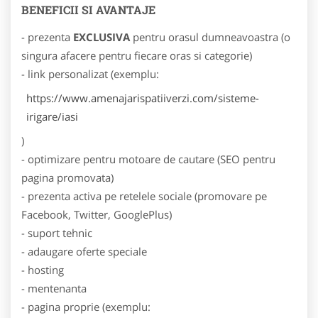
BENEFICII SI AVANTAJE
- prezenta
EXCLUSIVA
pentru orasul dumneavoastra (o
singura afacere pentru fiecare oras si categorie)
- link personalizat (exemplu:
https://www.amenajarispatiiverzi.com/sisteme-
irigare/iasi
)
- optimizare pentru motoare de cautare (SEO pentru
pagina promovata)
- prezenta activa pe retelele sociale (promovare pe
Facebook, Twitter, GooglePlus)
- suport tehnic
- adaugare oferte speciale
- hosting
- mentenanta
- pagina proprie (exemplu: