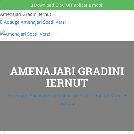
Download GRATUIT aplicatie mobil
Amenajari Gradini Iernut
Adauga Amenajari Spatii Verzi
AMENAJARI GRADINI
IERNUT
Amenajari Spatii Verzi
/
Amenajari Gradini
/
Judet Mures
/
Iernut
/