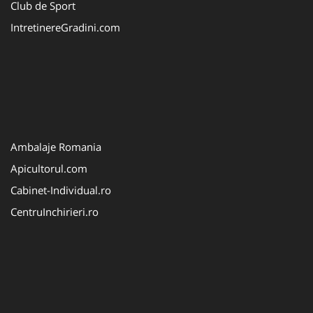
Club de Sport
IntretinereGradini.com
Ambalaje Romania
Apicultorul.com
Cabinet-Individual.ro
CentruInchirieri.ro