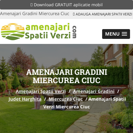
Download GRATUIT aplicatie mobil
Amenajari Gradini Miercurea Ciuc
ADAUGA AMENAJARI SPATII VERZI
MENU
AMENAJARI GRADINI
MIERCUREA CIUC
Amenajari Spatii Verzi
/
Amenajari Gradini
/
Judet Harghita
/
Miercurea Ciuc
/
Amenajari Spatii
Verzi Miercurea Ciuc