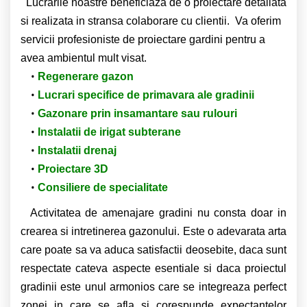
Lucrarile noastre beneficiaza de o proiectare detaliata
si realizata in stransa colaborare cu clientii. Va oferim
servicii profesioniste de proiectare gardini pentru a
avea ambientul mult visat.
Regenerare gazon
Lucrari specifice de primavara ale gradinii
Gazonare prin insamantare sau rulouri
Instalatii de irigat subterane
Instalatii drenaj
Proiectare 3D
Consiliere de specialitate
Activitatea de amenajare gradini nu consta doar in
crearea si intretinerea gazonului. Este o adevarata arta
care poate sa va aduca satisfactii deosebite, daca sunt
respectate cateva aspecte esentiale si daca proiectul
gradinii este unul armonios care se integreaza perfect
zonei in care se afla si corespunde expectantelor