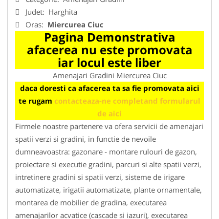
Judet:
Harghita
Oras:
Miercurea Ciuc
Pagina Demonstrativa
afacerea nu este promovata
iar locul este liber
Amenajari Gradini Miercurea Ciuc
daca doresti ca afacerea ta sa fie promovata aici
te rugam
contacteaza-ne completand formularul
de aici
Firmele noastre partenere va ofera servicii de amenajari
spatii verzi si gradini, in functie de nevoile
dumneavoastra: gazonare - montare rulouri de gazon,
proiectare si executie gradini, parcuri si alte spatii verzi,
intretinere gradini si spatii verzi, sisteme de irigare
automatizate, irigatii automatizate, plante ornamentale,
montarea de mobilier de gradina, executarea
amenajarilor acvatice (cascade si iazuri), executarea