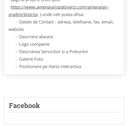
https://www.amenajarispatiiverzi.com/amenajari-
gradini/bistrita
) unde veti putea afisa:
- Datele de Contact - adresa, telefoane, fax, email,
website
- Descriere afacere
- Logo companie
- Descrierea Serviciilor si a Preturilor
- Galerie Foto
- Pozitionare pe Harta Interactiva
Facebook