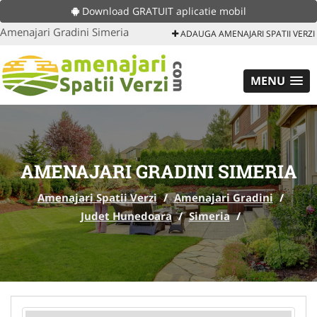
Download GRATUIT aplicatie mobil
Amenajari Gradini Simeria
ADAUGA AMENAJARI SPATII VERZI
MENU
AMENAJARI GRADINI SIMERIA
Amenajari Spatii Verzi
/
Amenajari Gradini
/
Judet Hunedoara
/
Simeria
/