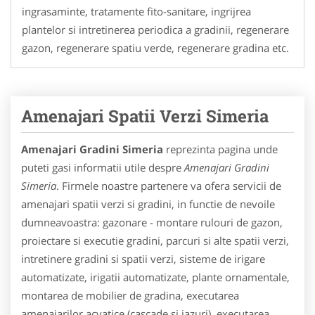
ingrasaminte, tratamente fito-sanitare, ingrijrea
plantelor si intretinerea periodica a gradinii, regenerare
gazon, regenerare spatiu verde, regenerare gradina etc.
Amenajari Spatii Verzi Simeria
Amenajari Gradini Simeria
reprezinta pagina unde
puteti gasi informatii utile despre
Amenajari Gradini
Simeria
. Firmele noastre partenere va ofera servicii de
amenajari spatii verzi si gradini, in functie de nevoile
dumneavoastra: gazonare - montare rulouri de gazon,
proiectare si executie gradini, parcuri si alte spatii verzi,
intretinere gradini si spatii verzi, sisteme de irigare
automatizate, irigatii automatizate, plante ornamentale,
montarea de mobilier de gradina, executarea
amenajarilor acvatice (cascade si iazuri), executarea