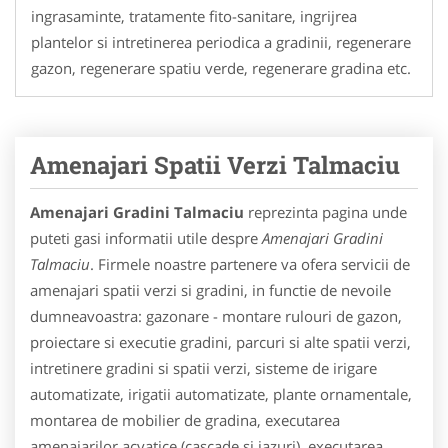
ingrasaminte, tratamente fito-sanitare, ingrijrea
plantelor si intretinerea periodica a gradinii, regenerare
gazon, regenerare spatiu verde, regenerare gradina etc.
Amenajari Spatii Verzi Talmaciu
Amenajari Gradini Talmaciu
reprezinta pagina unde
puteti gasi informatii utile despre
Amenajari Gradini
Talmaciu
. Firmele noastre partenere va ofera servicii de
amenajari spatii verzi si gradini, in functie de nevoile
dumneavoastra: gazonare - montare rulouri de gazon,
proiectare si executie gradini, parcuri si alte spatii verzi,
intretinere gradini si spatii verzi, sisteme de irigare
automatizate, irigatii automatizate, plante ornamentale,
montarea de mobilier de gradina, executarea
amenajarilor acvatice (cascade si iazuri), executarea