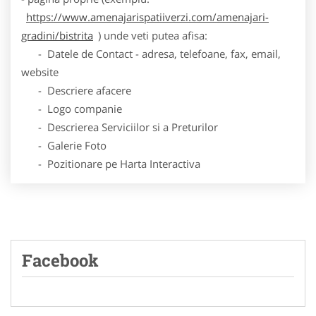
https://www.amenajarispatiiverzi.com/amenajari-
gradini/bistrita
) unde veti putea afisa:
- Datele de Contact - adresa, telefoane, fax, email,
website
- Descriere afacere
- Logo companie
- Descrierea Serviciilor si a Preturilor
- Galerie Foto
- Pozitionare pe Harta Interactiva
Facebook