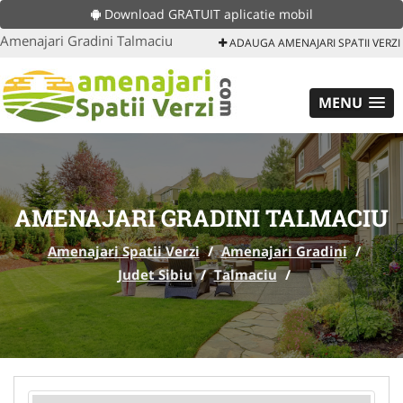
Download GRATUIT aplicatie mobil
Amenajari Gradini Talmaciu
ADAUGA AMENAJARI SPATII VERZI
MENU
AMENAJARI GRADINI TALMACIU
Amenajari Spatii Verzi
/
Amenajari Gradini
/
Judet Sibiu
/
Talmaciu
/