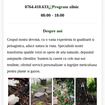
0764.410.633
Program
zilnic
08:00 - 18:00
Despre noi
Grupul nostru devotat, cu o vasta experienta in gradinarit si
peisagistica, aduce natura la viata. Specialistii nostri
transforma spatiile verzi in opere de arta naturale, depasind
asteptarile clientilor. Suntem la curent cu cele mai noi
tendinte, oferind servicii personalizate si ingrijire meticuloasa
pentru plante si gazon.