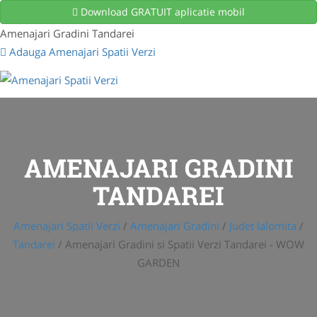
Download GRATUIT aplicatie mobil
Amenajari Gradini Tandarei
Adauga Amenajari Spatii Verzi
AMENAJARI GRADINI
TANDAREI
Amenajari Spatii Verzi
/
Amenajari Gradini
/
Judet Ialomita
/
Tandarei
/
Amenajari Gradini si Spatii Verzi Tandarei - WOW
GARDEN