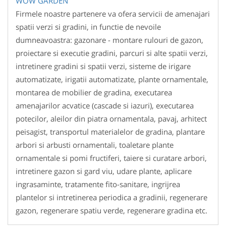
Firmele noastre partenere va ofera servicii de amenajari
spatii verzi si gradini, in functie de nevoile
dumneavoastra: gazonare - montare rulouri de gazon,
proiectare si executie gradini, parcuri si alte spatii verzi,
intretinere gradini si spatii verzi, sisteme de irigare
automatizate, irigatii automatizate, plante ornamentale,
montarea de mobilier de gradina, executarea
amenajarilor acvatice (cascade si iazuri), executarea
potecilor, aleilor din piatra ornamentala, pavaj, arhitect
peisagist, transportul materialelor de gradina, plantare
arbori si arbusti ornamentali, toaletare plante
ornamentale si pomi fructiferi, taiere si curatare arbori,
intretinere gazon si gard viu, udare plante, aplicare
ingrasaminte, tratamente fito-sanitare, ingrijrea
plantelor si intretinerea periodica a gradinii, regenerare
gazon, regenerare spatiu verde, regenerare gradina etc.