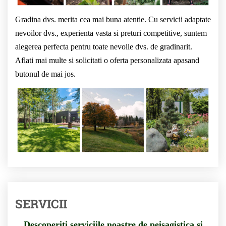
Gradina dvs. merita cea mai buna atentie. Cu servicii adaptate
nevoilor dvs., experienta vasta si preturi competitive, suntem
alegerea perfecta pentru toate nevoile dvs. de gradinarit.
Aflati mai multe si solicitati o oferta personalizata apasand
butonul de mai jos.
SERVICII
Descoperiti serviciile noastre de peisagistica si