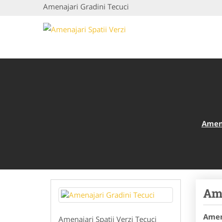
Amenajari Gradini Tecuci
Amena
Ame
Amen
Amenajari Spatii Verzi Tecuci