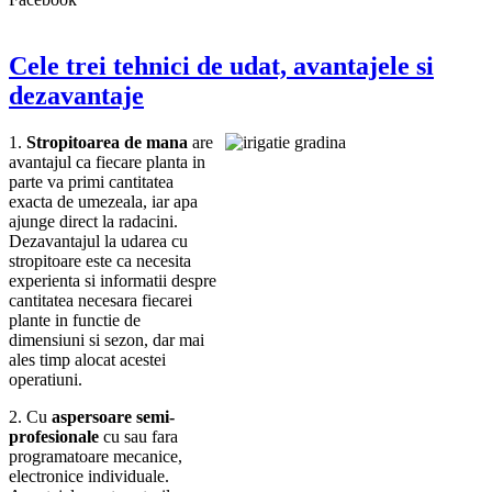
Cele trei tehnici de udat, avantajele si
dezavantaje
1.
Stropitoarea de mana
are
avantajul ca fiecare planta in
parte va primi cantitatea
exacta de umezeala, iar apa
ajunge direct la radacini.
Dezavantajul la udarea cu
stropitoare este ca necesita
experienta si informatii despre
cantitatea necesara fiecarei
plante in functie de
dimensiuni si sezon, dar mai
ales timp alocat acestei
operatiuni.
2. Cu
aspersoare semi-
profesionale
cu sau fara
programatoare mecanice,
electronice individuale.