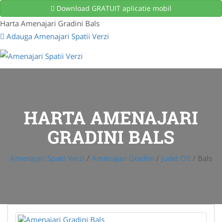
Download GRATUIT aplicatie mobil
Harta Amenajari Gradini Bals
Adauga Amenajari Spatii Verzi
HARTA AMENAJARI
GRADINI BALS
Amenajari Spatii Verzi
/
Amenajari Gradini
/
Judet Olt
/
Bals