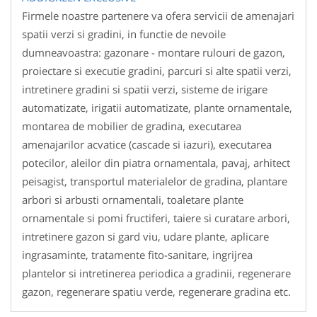
Firmele noastre partenere va ofera servicii de amenajari
spatii verzi si gradini, in functie de nevoile
dumneavoastra: gazonare - montare rulouri de gazon,
proiectare si executie gradini, parcuri si alte spatii verzi,
intretinere gradini si spatii verzi, sisteme de irigare
automatizate, irigatii automatizate, plante ornamentale,
montarea de mobilier de gradina, executarea
amenajarilor acvatice (cascade si iazuri), executarea
potecilor, aleilor din piatra ornamentala, pavaj, arhitect
peisagist, transportul materialelor de gradina, plantare
arbori si arbusti ornamentali, toaletare plante
ornamentale si pomi fructiferi, taiere si curatare arbori,
intretinere gazon si gard viu, udare plante, aplicare
ingrasaminte, tratamente fito-sanitare, ingrijrea
plantelor si intretinerea periodica a gradinii, regenerare
gazon, regenerare spatiu verde, regenerare gradina etc.