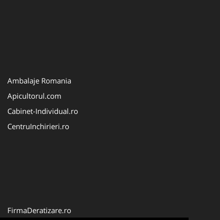
Ambalaje Romania
Apicultorul.com
Cabinet-Individual.ro
CentruInchirieri.ro
FirmaDeratizare.ro