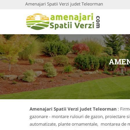
Amenajari Spatii Verzi judet Teleorman
AMEN
Amenajari Spatii Verzi judet Teleorman
: Firm
gazonare - montare rulouri de gazon, proiectare si ex
automatizate, plante ornamentale, montarea de mobi