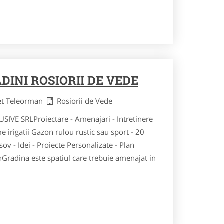
INI ROSIORII DE VEDE
et Teleorman
Rosiorii de Vede
VE SRLProiectare - Amenajari - Intretinere
me irigatii Gazon rulou rustic sau sport - 20
ov - Idei - Proiecte Personalizate - Plan
nGradina este spatiul care trebuie amenajat in