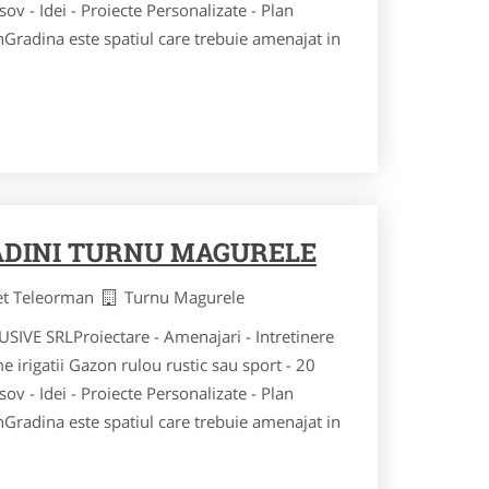
ov - Idei - Proiecte Personalizate - Plan
nGradina este spatiul care trebuie amenajat in
ADINI TURNU MAGURELE
et Teleorman
Turnu Magurele
VE SRLProiectare - Amenajari - Intretinere
me irigatii Gazon rulou rustic sau sport - 20
ov - Idei - Proiecte Personalizate - Plan
nGradina este spatiul care trebuie amenajat in