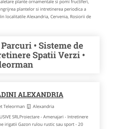
oaletare plante ornamentale si pomi fructiferi,
ngrijrea plantelor si intretinerea periodica a
in localitatile Alexandria, Cervenia, Rosiorii de
 Parcuri • Sisteme de
etinere Spatii Verzi •
Teleorman
DINI ALEXANDRIA
et Teleorman
Alexandria
VE SRLProiectare - Amenajari - Intretinere
me irigatii Gazon rulou rustic sau sport - 20