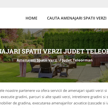
HOME
CAUTA AMENAJARI SPATII VERZI
AJARI SPATII VERZI JUDET TELE
Amenajari Spatii Verzi
/
Judet Teleorman
ele noastre partenere va ofera servicii de amenajari spatii verzi s
ecutie gradini, parcuri si alte spatii verzi, intretinere gradini si s
lier de gradina, executarea amenajarilor acvatice (cascade si iazu