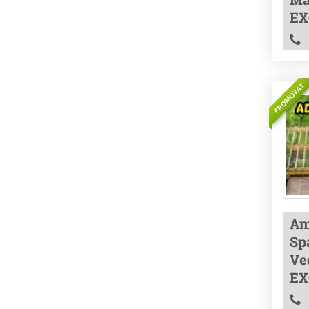
EX
PROMOVAT
Am
Spa
Ve
EX