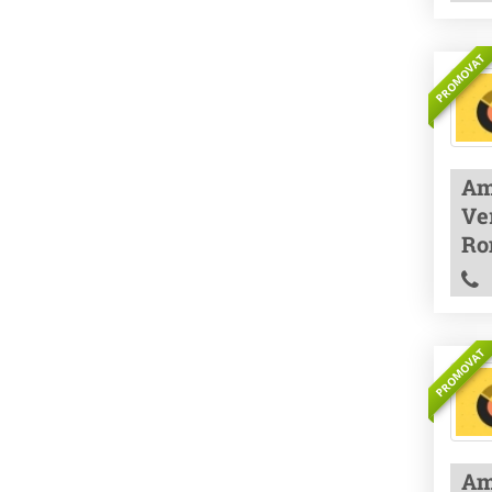
PROMOVAT
Am
Ver
Ro
PROMOVAT
Am