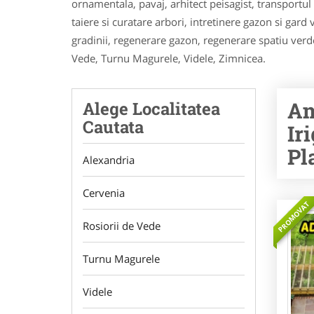
ornamentala, pavaj, arhitect peisagist, transportul
taiere si curatare arbori, intretinere gazon si gard 
gradinii, regenerare gazon, regenerare spatiu verd
Vede, Turnu Magurele, Videle, Zimnicea.
Am
Alege Localitatea
Cautata
Ir
Pl
Alexandria
Cervenia
PROMOVAT
Rosiorii de Vede
Turnu Magurele
Videle