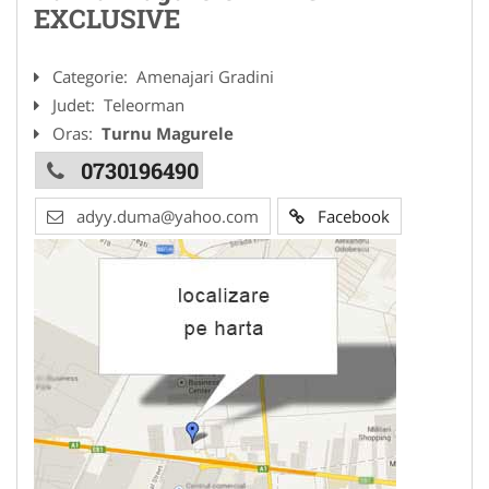
EXCLUSIVE
Categorie:
Amenajari Gradini
Judet:
Teleorman
Oras:
Turnu Magurele
0730196490
adyy.duma@yahoo.com
Facebook