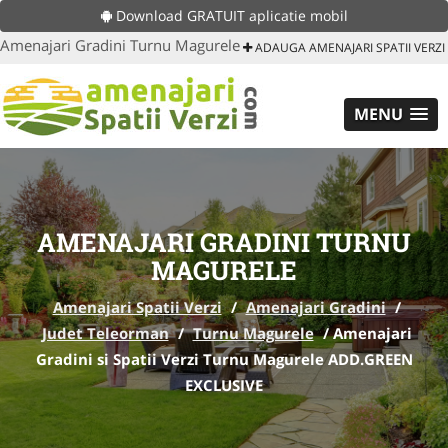
Download GRATUIT aplicatie mobil
Amenajari Gradini Turnu Magurele
ADAUGA AMENAJARI SPATII VERZI
MENU
AMENAJARI GRADINI TURNU
MAGURELE
Amenajari Spatii Verzi
/
Amenajari Gradini
/
Judet Teleorman
/
Turnu Magurele
/
Amenajari
Gradini si Spatii Verzi Turnu Magurele ADD.GREEN
EXCLUSIVE