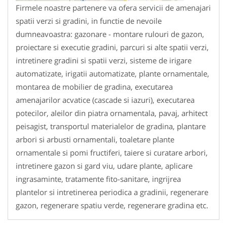
Firmele noastre partenere va ofera servicii de amenajari
spatii verzi si gradini, in functie de nevoile
dumneavoastra: gazonare - montare rulouri de gazon,
proiectare si executie gradini, parcuri si alte spatii verzi,
intretinere gradini si spatii verzi, sisteme de irigare
automatizate, irigatii automatizate, plante ornamentale,
montarea de mobilier de gradina, executarea
amenajarilor acvatice (cascade si iazuri), executarea
potecilor, aleilor din piatra ornamentala, pavaj, arhitect
peisagist, transportul materialelor de gradina, plantare
arbori si arbusti ornamentali, toaletare plante
ornamentale si pomi fructiferi, taiere si curatare arbori,
intretinere gazon si gard viu, udare plante, aplicare
ingrasaminte, tratamente fito-sanitare, ingrijrea
plantelor si intretinerea periodica a gradinii, regenerare
gazon, regenerare spatiu verde, regenerare gradina etc.