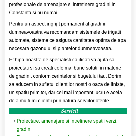
profesionale de amenajare si intretinere gradini in
Constanta si nu numai.
Pentru un aspect ingrijit permanent al gradinii
dumneavoastra va recomandam sistemele de irigatii
automate, sisteme ce asigura cantitatea optima de apa
necesara gazonului si plantelor dumneavoastra.
Echipa noastra de specialisti calificati va ajuta sa
proiectati si sa creati cele mai bune solutii in materie
de gradini, conform cerintelor si bugetului tau. Dorim
sa aducem in sufletul clientilor nostri o oaza de liniste,
un spatiu primitor, dar cel mai important lucru e acela
de a multumi clientii prin natura serviilor oferite.
Servicii
Proiectare, amenajare si intretinere spatii verzi,
gradini