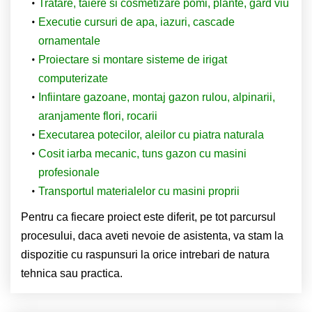
Tratare, taiere si cosmetizare pomi, plante, gard viu
Executie cursuri de apa, iazuri, cascade
ornamentale
Proiectare si montare sisteme de irigat
computerizate
Infiintare gazoane, montaj gazon rulou, alpinarii,
aranjamente flori, rocarii
Executarea potecilor, aleilor cu piatra naturala
Cosit iarba mecanic, tuns gazon cu masini
profesionale
Transportul materialelor cu masini proprii
Pentru ca fiecare proiect este diferit, pe tot parcursul
procesului, daca aveti nevoie de asistenta, va stam la
dispozitie cu raspunsuri la orice intrebari de natura
tehnica sau practica.