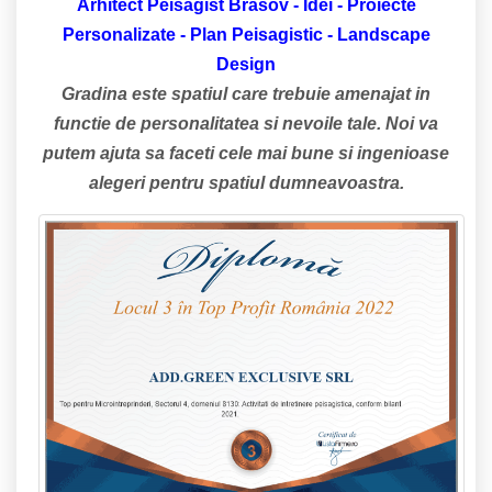
Arhitect Peisagist Brasov - Idei - Proiecte
Personalizate - Plan Peisagistic - Landscape
Design
Gradina este spatiul care trebuie amenajat in
functie de personalitatea si nevoile tale. Noi va
putem ajuta sa faceti cele mai bune si ingenioase
alegeri pentru spatiul dumneavoastra.