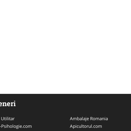
eneri
 Utilitar
Ambalaje Romania
-Psihologie.com
Apicultorul.com