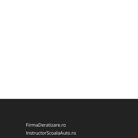
FirmaDeratizare.ro
InstructorScoalaAuto.ro