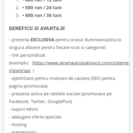
500 ron / 24 luni
600 ron / 36 luni
BENEFICII SI AVANTAJE
- prezenta
EXCLUSIVA
pentru orasul dumneavoastra (o
singura afacere pentru fiecare oras si categorie)
- link personalizat
(exemplu:
https://www.amenajarispatiiverzi.com/sisteme-
irigare/iasi
)
- optimizare pentru motoare de cautare (SEO pentru
pagina promovata)
- prezenta activa pe retelele sociale (promovare pe
Facebook, Twitter, GooglePlus)
- suport tehnic
- adaugare oferte speciale
- hosting
- mentenanta