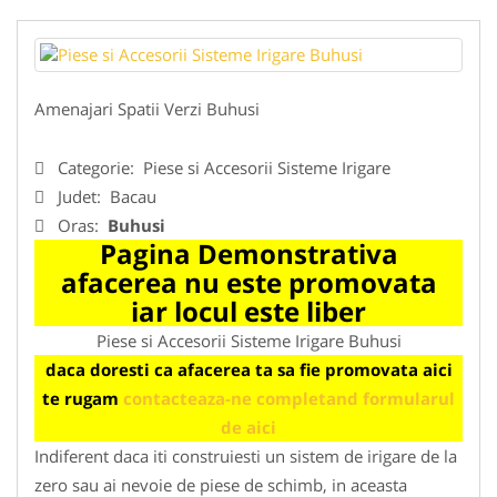
Amenajari Spatii Verzi Buhusi
Categorie:
Piese si Accesorii Sisteme Irigare
Judet:
Bacau
Oras:
Buhusi
Pagina Demonstrativa
afacerea nu este promovata
iar locul este liber
Piese si Accesorii Sisteme Irigare Buhusi
daca doresti ca afacerea ta sa fie promovata aici
te rugam
contacteaza-ne completand formularul
de aici
Indiferent daca iti construiesti un sistem de irigare de la
zero sau ai nevoie de piese de schimb, in aceasta