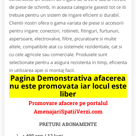
de piese de schimb, in aceasta categorie gasesti tot ce iti
trebuie pentru un sistem de irigare eficient si durabil.
Clientii nostri ofera o gama variata de piese si accesorii
pentru irigare: conectori, robineti, fitinguri, furtunuri,
aspersoare, electrovalve, filtre, picuratoare si multe
altele, compatibile atat cu sistemele rezidentiale, cat si
cu cele agricole sau comerciale. Produsele sunt
selectionate pentru a asigura rezistenta in timp, eficienta
in utilizarea apei si montaj facil.
Pagina Demonstrativa afacerea
nu este promovata iar locul este
liber
Promovare afacere pe portalul
AmenajariSpatiiVerzi.com
PRETURI ABONAMENTE
400 ron / 12 luni