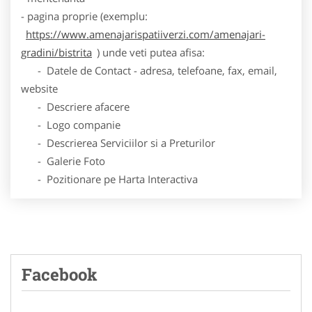
- pagina proprie (exemplu:
https://www.amenajarispatiiverzi.com/amenajari-
gradini/bistrita
) unde veti putea afisa:
- Datele de Contact - adresa, telefoane, fax, email,
website
- Descriere afacere
- Logo companie
- Descrierea Serviciilor si a Preturilor
- Galerie Foto
- Pozitionare pe Harta Interactiva
Facebook