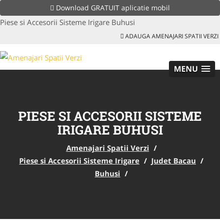
Download GRATUIT aplicatie mobil
Piese si Accesorii Sisteme Irigare Buhusi
ADAUGA AMENAJARI SPATII VERZI
MENU
PIESE SI ACCESORII SISTEME
IRIGARE BUHUSI
Amenajari Spatii Verzi
/
Piese si Accesorii Sisteme Irigare
/
Judet Bacau
/
Buhusi
/