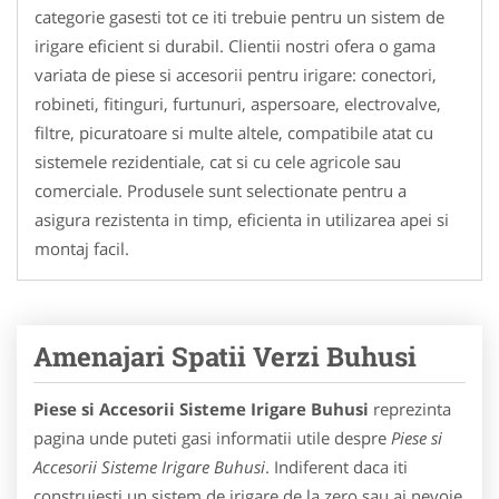
categorie gasesti tot ce iti trebuie pentru un sistem de
irigare eficient si durabil. Clientii nostri ofera o gama
variata de piese si accesorii pentru irigare: conectori,
robineti, fitinguri, furtunuri, aspersoare, electrovalve,
filtre, picuratoare si multe altele, compatibile atat cu
sistemele rezidentiale, cat si cu cele agricole sau
comerciale. Produsele sunt selectionate pentru a
asigura rezistenta in timp, eficienta in utilizarea apei si
montaj facil.
Amenajari Spatii Verzi Buhusi
Piese si Accesorii Sisteme Irigare Buhusi
reprezinta
pagina unde puteti gasi informatii utile despre
Piese si
Accesorii Sisteme Irigare Buhusi
. Indiferent daca iti
construiesti un sistem de irigare de la zero sau ai nevoie