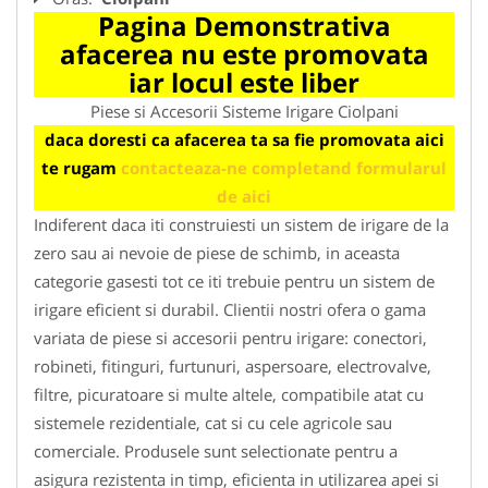
Pagina Demonstrativa
afacerea nu este promovata
iar locul este liber
Piese si Accesorii Sisteme Irigare Ciolpani
daca doresti ca afacerea ta sa fie promovata aici
te rugam
contacteaza-ne completand formularul
de aici
Indiferent daca iti construiesti un sistem de irigare de la
zero sau ai nevoie de piese de schimb, in aceasta
categorie gasesti tot ce iti trebuie pentru un sistem de
irigare eficient si durabil. Clientii nostri ofera o gama
variata de piese si accesorii pentru irigare: conectori,
robineti, fitinguri, furtunuri, aspersoare, electrovalve,
filtre, picuratoare si multe altele, compatibile atat cu
sistemele rezidentiale, cat si cu cele agricole sau
comerciale. Produsele sunt selectionate pentru a
asigura rezistenta in timp, eficienta in utilizarea apei si