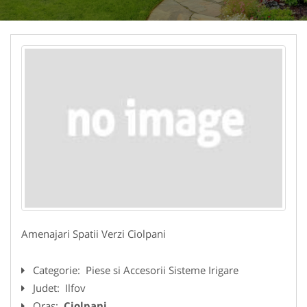
Amenajari Spatii Verzi Ciolpani
Categorie:
Piese si Accesorii Sisteme Irigare
Judet:
Ilfov
Oras:
Ciolpani