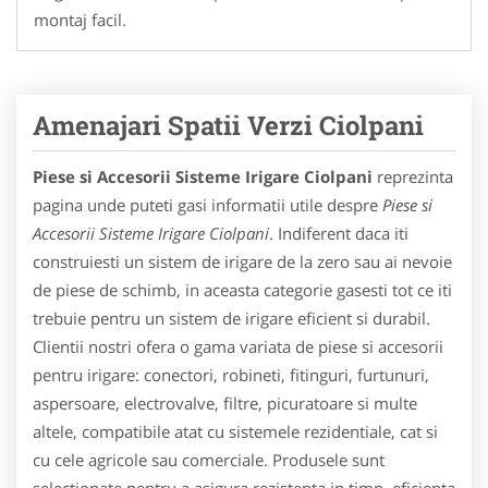
montaj facil.
Amenajari Spatii Verzi Ciolpani
Piese si Accesorii Sisteme Irigare Ciolpani
reprezinta
pagina unde puteti gasi informatii utile despre
Piese si
Accesorii Sisteme Irigare Ciolpani
. Indiferent daca iti
construiesti un sistem de irigare de la zero sau ai nevoie
de piese de schimb, in aceasta categorie gasesti tot ce iti
trebuie pentru un sistem de irigare eficient si durabil.
Clientii nostri ofera o gama variata de piese si accesorii
pentru irigare: conectori, robineti, fitinguri, furtunuri,
aspersoare, electrovalve, filtre, picuratoare si multe
altele, compatibile atat cu sistemele rezidentiale, cat si
cu cele agricole sau comerciale. Produsele sunt
selectionate pentru a asigura rezistenta in timp, eficienta