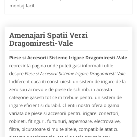
montaj facil.
Amenajari Spatii Verzi
Dragomiresti-Vale
Piese si Accesorii Sisteme Irigare Dragomiresti-Vale
reprezinta pagina unde puteti gasi informatii utile
despre
Piese si Accesorii Sisteme Irigare Dragomiresti-Vale
.
Indiferent daca iti construiesti un sistem de irigare de la
zero sau ai nevoie de piese de schimb, in aceasta
categorie gasesti tot ce iti trebuie pentru un sistem de
irigare eficient si durabil. Clientii nostri ofera o gama
variata de piese si accesorii pentru irigare: conectori,
robineti, fitinguri, furtunuri, aspersoare, electrovalve,
filtre, picuratoare si multe altele, compatibile atat cu
sistemele rezidentiale, cat si cu cele agricole sau