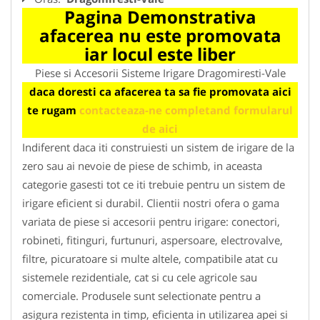
Pagina Demonstrativa
afacerea nu este promovata
iar locul este liber
Piese si Accesorii Sisteme Irigare Dragomiresti-Vale
daca doresti ca afacerea ta sa fie promovata aici
te rugam
contacteaza-ne completand formularul
de aici
Indiferent daca iti construiesti un sistem de irigare de la
zero sau ai nevoie de piese de schimb, in aceasta
categorie gasesti tot ce iti trebuie pentru un sistem de
irigare eficient si durabil. Clientii nostri ofera o gama
variata de piese si accesorii pentru irigare: conectori,
robineti, fitinguri, furtunuri, aspersoare, electrovalve,
filtre, picuratoare si multe altele, compatibile atat cu
sistemele rezidentiale, cat si cu cele agricole sau
comerciale. Produsele sunt selectionate pentru a
asigura rezistenta in timp, eficienta in utilizarea apei si