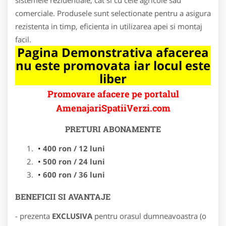
comerciale. Produsele sunt selectionate pentru a asigura
rezistenta in timp, eficienta in utilizarea apei si montaj
facil.
Pagina Demonstrativa afacerea
nu este promovata iar locul este
liber
Promovare afacere pe portalul
AmenajariSpatiiVerzi.com
PRETURI ABONAMENTE
400 ron / 12 luni
500 ron / 24 luni
600 ron / 36 luni
BENEFICII SI AVANTAJE
- prezenta
EXCLUSIVA
pentru orasul dumneavoastra (o