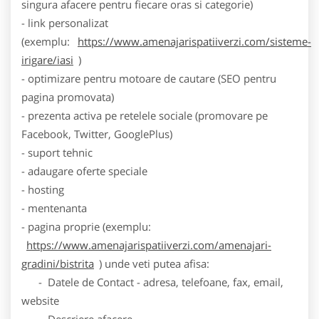
singura afacere pentru fiecare oras si categorie)
- link personalizat
(exemplu:
https://www.amenajarispatiiverzi.com/sisteme-
irigare/iasi
)
- optimizare pentru motoare de cautare (SEO pentru
pagina promovata)
- prezenta activa pe retelele sociale (promovare pe
Facebook, Twitter, GooglePlus)
- suport tehnic
- adaugare oferte speciale
- hosting
- mentenanta
- pagina proprie (exemplu:
https://www.amenajarispatiiverzi.com/amenajari-
gradini/bistrita
) unde veti putea afisa:
- Datele de Contact - adresa, telefoane, fax, email,
website
- Descriere afacere