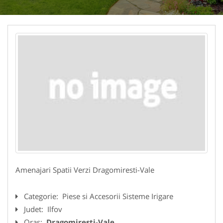
Amenajari Spatii Verzi Dragomiresti-Vale
Categorie:
Piese si Accesorii Sisteme Irigare
Judet:
Ilfov
Oras:
Dragomiresti-Vale