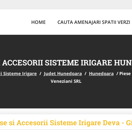
HOME
CAUTA AMENAJARI SPATII VERZI
I ACCESORII SISTEME IRIGARE H
ii Sisteme Irigare
/
Judet Hunedoara
/
Hunedoara
/
Piese 
Veneziani SRL
se si Accesorii Sisteme Irigare Deva - 