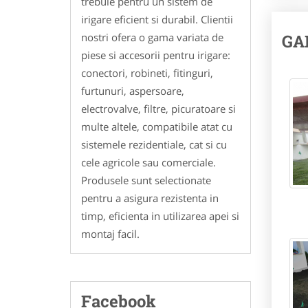
trebuie pentru un sistem de
irigare eficient si durabil. Clientii
nostri ofera o gama variata de
GA
piese si accesorii pentru irigare:
conectori, robineti, fitinguri,
furtunuri, aspersoare,
electrovalve, filtre, picuratoare si
multe altele, compatibile atat cu
sistemele rezidentiale, cat si cu
cele agricole sau comerciale.
Produsele sunt selectionate
pentru a asigura rezistenta in
timp, eficienta in utilizarea apei si
montaj facil.
Facebook