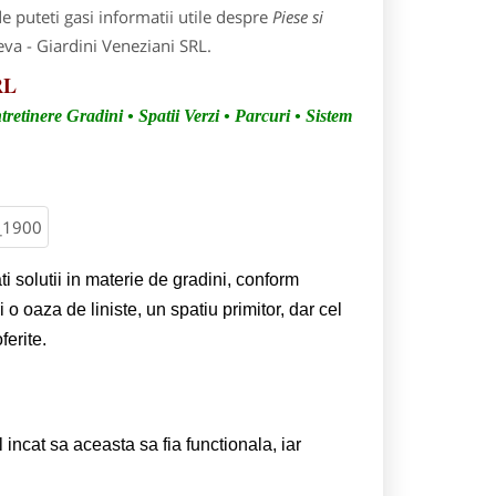
 puteti gasi informatii utile despre
Piese si
eva - Giardini Veneziani SRL.
RL
retinere Gradini • Spatii Verzi • Parcuri • Sistem
ti solutii in materie de gradini, conform
 o oaza de liniste, un spatiu primitor, dar cel
ferite.
ncat sa aceasta sa fia functionala, iar