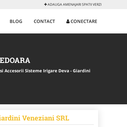
ADAUGA AMENAJARI SPATII VERZI
BLOG
CONTACT
CONECTARE
UNEDOARA
si Accesorii Sisteme Irigare Deva - Giardini
Giardini Veneziani SRL