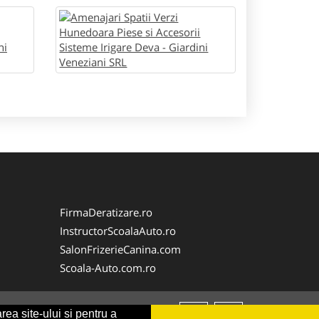
FirmaDeratizare.ro
InstructorScoalaAuto.ro
SalonFrizerieCanina.com
Scoala-Auto.com.ro
rea site-ului si pentru a