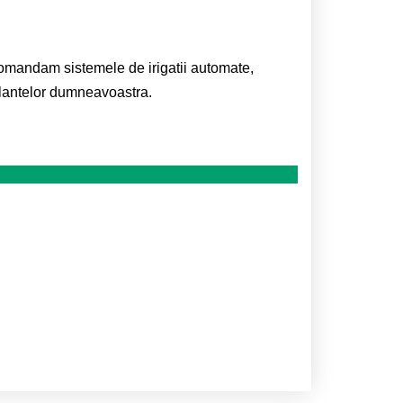
comandam sistemele de irigatii automate,
plantelor dumneavoastra.