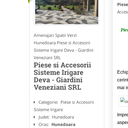
Piese
Acces
Pies
Amenajari Spatii Verzi
Hunedoara Piese si Accesorii
Sisteme Irigare Deva - Giardini
Veneziani SRL
Piese si Accesorii
Sisteme Irigare
Echip
Deva - Giardini
cerin
Veneziani SRL
mai i
Categorie:
Piese si Accesorii
Sisteme Irigare
Impre
Judet:
Hunedoara
aspec
Oras:
Hunedoara