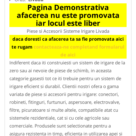
Pagina Demonstrativa
afacerea nu este promovata
iar locul este liber
Piese si Accesorii Sisteme Irigare Livada
daca doresti ca afacerea ta sa fie promovata aici
te rugam
contacteaza-ne completand formularul
de aici
Indiferent daca iti construiesti un sistem de irigare de la
zero sau ai nevoie de piese de schimb, in aceasta
categorie gasesti tot ce iti trebuie pentru un sistem de
irigare eficient si durabil. Clientii nostri ofera o gama
variata de piese si accesorii pentru irigare: conectori,
robineti, fitinguri, furtunuri, aspersoare, electrovalve,
filtre, picuratoare si multe altele, compatibile atat cu
sistemele rezidentiale, cat si cu cele agricole sau
comerciale. Produsele sunt selectionate pentru a
asigura rezistenta in timp, eficienta in utilizarea apei si