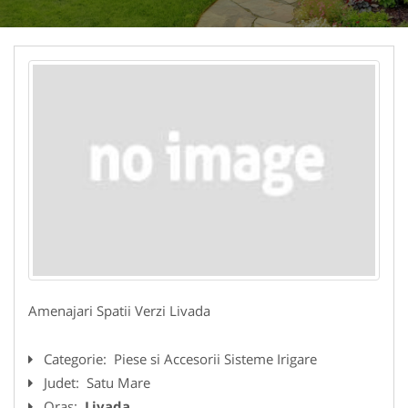
Amenajari Spatii Verzi Livada
Categorie:
Piese si Accesorii Sisteme Irigare
Judet:
Satu Mare
Oras:
Livada