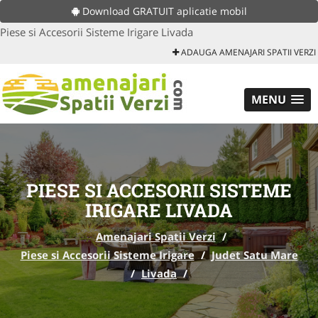
Download GRATUIT aplicatie mobil
Piese si Accesorii Sisteme Irigare Livada
ADAUGA AMENAJARI SPATII VERZI
MENU
PIESE SI ACCESORII SISTEME
IRIGARE LIVADA
Amenajari Spatii Verzi
/
Piese si Accesorii Sisteme Irigare
/
Judet Satu Mare
/
Livada
/