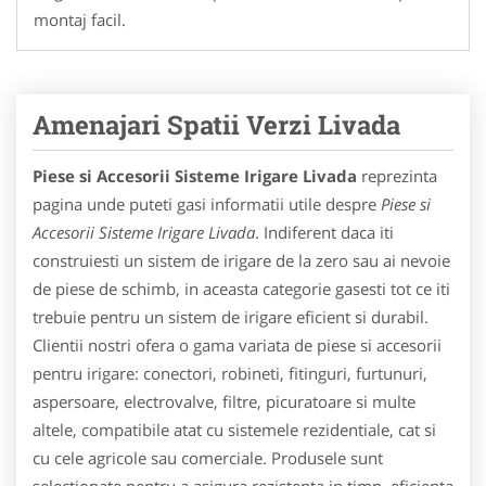
montaj facil.
Amenajari Spatii Verzi Livada
Piese si Accesorii Sisteme Irigare Livada
reprezinta
pagina unde puteti gasi informatii utile despre
Piese si
Accesorii Sisteme Irigare Livada
. Indiferent daca iti
construiesti un sistem de irigare de la zero sau ai nevoie
de piese de schimb, in aceasta categorie gasesti tot ce iti
trebuie pentru un sistem de irigare eficient si durabil.
Clientii nostri ofera o gama variata de piese si accesorii
pentru irigare: conectori, robineti, fitinguri, furtunuri,
aspersoare, electrovalve, filtre, picuratoare si multe
altele, compatibile atat cu sistemele rezidentiale, cat si
cu cele agricole sau comerciale. Produsele sunt
selectionate pentru a asigura rezistenta in timp, eficienta