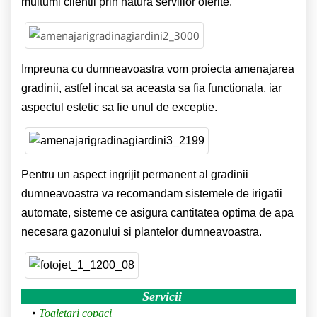
multumi clientii prin natura serviilor oferite.
Impreuna cu dumneavoastra vom proiecta amenajarea
gradinii, astfel incat sa aceasta sa fia functionala, iar
aspectul estetic sa fie unul de exceptie.
Pentru un aspect ingrijit permanent al gradinii
dumneavoastra va recomandam sistemele de irigatii
automate, sisteme ce asigura cantitatea optima de apa
necesara gazonului si plantelor dumneavoastra.
Servicii
Toaletari copaci