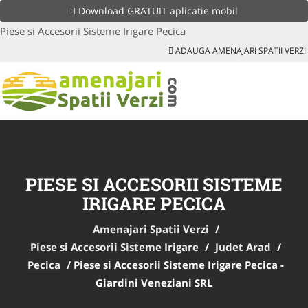
Download GRATUIT aplicatie mobil
Piese si Accesorii Sisteme Irigare Pecica
ADAUGA AMENAJARI SPATII VERZI
PIESE SI ACCESORII SISTEME
IRIGARE PECICA
Amenajari Spatii Verzi
/
Piese si Accesorii Sisteme Irigare
/
Judet Arad
/
Pecica
/
Piese si Accesorii Sisteme Irigare Pecica -
Giardini Veneziani SRL