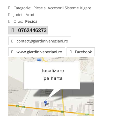
Categorie:
Piese si Accesorii Sisteme Irigare
Judet:
Arad
Oras:
Pecica
0762446273
contact@giardiniveneziani.ro
www.giardiniveneziani.ro
Facebook