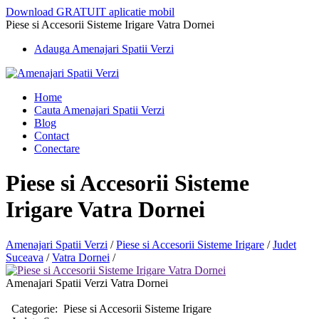
Download GRATUIT aplicatie mobil
Piese si Accesorii Sisteme Irigare Vatra Dornei
Adauga Amenajari Spatii Verzi
Home
Cauta Amenajari Spatii Verzi
Blog
Contact
Conectare
Piese si Accesorii Sisteme
Irigare Vatra Dornei
Amenajari Spatii Verzi
/
Piese si Accesorii Sisteme Irigare
/
Judet
Suceava
/
Vatra Dornei
/
Amenajari Spatii Verzi Vatra Dornei
Categorie:
Piese si Accesorii Sisteme Irigare