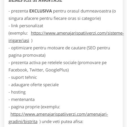
- prezenta
EXCLUSIVA
pentru orasul dumneavoastra (o
singura afacere pentru fiecare oras si categorie)
- link personalizat
(exemplu:
https://www.amenajarispatiiverzi.com/sisteme-
irigare/iasi
)
- optimizare pentru motoare de cautare (SEO pentru
pagina promovata)
- prezenta activa pe retelele sociale (promovare pe
Facebook, Twitter, GooglePlus)
- suport tehnic
- adaugare oferte speciale
- hosting
- mentenanta
- pagina proprie (exemplu:
https://www.amenajarispatiiverzi.com/amenajari-
gradini/bistrita
) unde veti putea afisa: