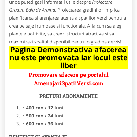
unde puteti gasi informatii utile despre
Proiectare
Gradini Baia de Arama
. Proiectarea gradinilor implica
planificarea si aranjarea atenta a spatiilor verzi pentru a
crea peisaje frumoase si functionale. Afla cum sa alegi
plantele potrivite, sa creezi structuri atractive si sa
maximizezi spatiul disponibil pentru o gradina de vis!
Pagina Demonstrativa afacerea
nu este promovata iar locul este
liber
Promovare afacere pe portalul
AmenajariSpatiiVerzi.com
PRETURI ABONAMENTE
400 ron / 12 luni
500 ron / 24 luni
600 ron / 36 luni
BENEFICII SI AVANTAJE