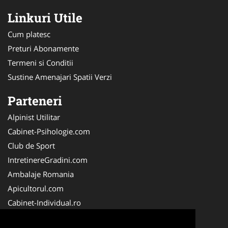
Linkuri Utile
Cum platesc
Preturi Abonamente
Termeni si Conditii
Sustine Amenajari Spatii Verzi
Parteneri
Alpinist Utilitar
Cabinet-Psihologie.com
Club de Sport
IntretinereGradini.com
Ambalaje Romania
Apicultorul.com
Cabinet-Individual.ro
CentruInchirieri.ro