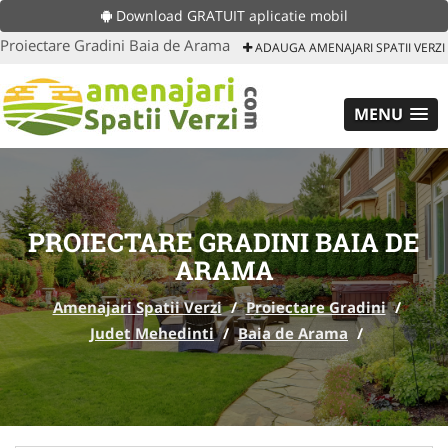
Download GRATUIT aplicatie mobil
Proiectare Gradini Baia de Arama
ADAUGA AMENAJARI SPATII VERZI
MENU
PROIECTARE GRADINI BAIA DE
ARAMA
Amenajari Spatii Verzi
/
Proiectare Gradini
/
Judet Mehedinti
/
Baia de Arama
/