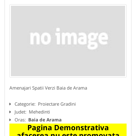
Amenajari Spatii Verzi Baia de Arama
Categorie:
Proiectare Gradini
Judet:
Mehedinti
Oras:
Baia de Arama
Pagina Demonstrativa
afacerea nu este promovata