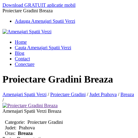
Download GRATUIT aplicatie mobil
Proiectare Gradini Breaza
Adauga Amenajari Spatii Verzi
Home
Cauta Amenajari Spatii Verzi
Blog
Contact
Conectare
Proiectare Gradini Breaza
Amenajari Spatii Verzi
/
Proiectare Gradini
/
Judet Prahova
/
Breaza
/
Amenajari Spatii Verzi Breaza
Categorie:
Proiectare Gradini
Judet:
Prahova
Oras:
Breaza