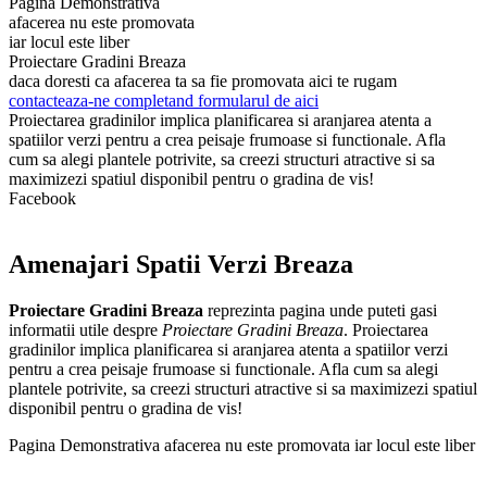
Pagina Demonstrativa
afacerea nu este promovata
iar locul este liber
Proiectare Gradini Breaza
daca doresti ca afacerea ta sa fie promovata aici te rugam
contacteaza-ne completand formularul de aici
Proiectarea gradinilor implica planificarea si aranjarea atenta a
spatiilor verzi pentru a crea peisaje frumoase si functionale. Afla
cum sa alegi plantele potrivite, sa creezi structuri atractive si sa
maximizezi spatiul disponibil pentru o gradina de vis!
Facebook
Amenajari Spatii Verzi Breaza
Proiectare Gradini Breaza
reprezinta pagina unde puteti gasi
informatii utile despre
Proiectare Gradini Breaza
. Proiectarea
gradinilor implica planificarea si aranjarea atenta a spatiilor verzi
pentru a crea peisaje frumoase si functionale. Afla cum sa alegi
plantele potrivite, sa creezi structuri atractive si sa maximizezi spatiul
disponibil pentru o gradina de vis!
Pagina Demonstrativa afacerea nu este promovata iar locul este liber