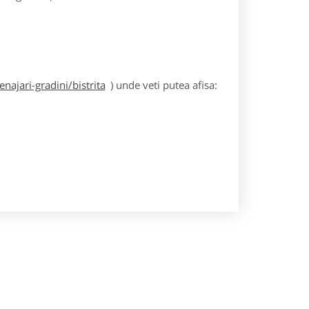
ajari-gradini/bistrita
) unde veti putea afisa: