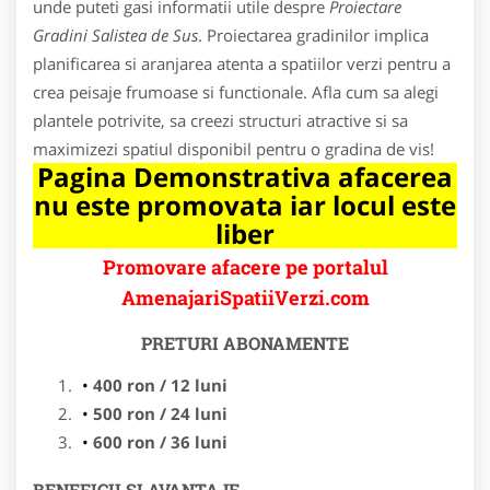
unde puteti gasi informatii utile despre
Proiectare
Gradini Salistea de Sus
. Proiectarea gradinilor implica
planificarea si aranjarea atenta a spatiilor verzi pentru a
crea peisaje frumoase si functionale. Afla cum sa alegi
plantele potrivite, sa creezi structuri atractive si sa
maximizezi spatiul disponibil pentru o gradina de vis!
Pagina Demonstrativa afacerea
nu este promovata iar locul este
liber
Promovare afacere pe portalul
AmenajariSpatiiVerzi.com
PRETURI ABONAMENTE
400 ron / 12 luni
500 ron / 24 luni
600 ron / 36 luni
BENEFICII SI AVANTAJE