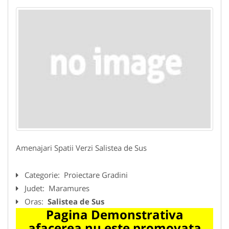
Amenajari Spatii Verzi Salistea de Sus
Categorie:
Proiectare Gradini
Judet:
Maramures
Oras:
Salistea de Sus
Pagina Demonstrativa
afacerea nu este promovata