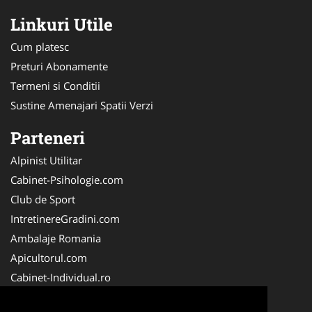
Linkuri Utile
Cum platesc
Preturi Abonamente
Termeni si Conditii
Sustine Amenajari Spatii Verzi
Parteneri
Alpinist Utilitar
Cabinet-Psihologie.com
Club de Sport
IntretinereGradini.com
Ambalaje Romania
Apicultorul.com
Cabinet-Individual.ro
CentruInchirieri.ro