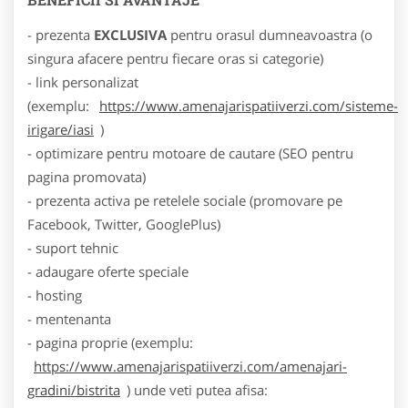
- prezenta
EXCLUSIVA
pentru orasul dumneavoastra (o
singura afacere pentru fiecare oras si categorie)
- link personalizat
(exemplu:
https://www.amenajarispatiiverzi.com/sisteme-
irigare/iasi
)
- optimizare pentru motoare de cautare (SEO pentru
pagina promovata)
- prezenta activa pe retelele sociale (promovare pe
Facebook, Twitter, GooglePlus)
- suport tehnic
- adaugare oferte speciale
- hosting
- mentenanta
- pagina proprie (exemplu:
https://www.amenajarispatiiverzi.com/amenajari-
gradini/bistrita
) unde veti putea afisa: