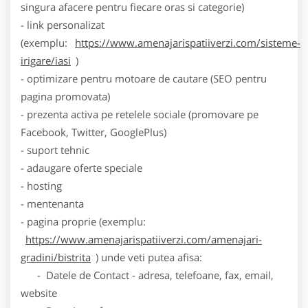
singura afacere pentru fiecare oras si categorie)
- link personalizat
(exemplu:
https://www.amenajarispatiiverzi.com/sisteme-
irigare/iasi
)
- optimizare pentru motoare de cautare (SEO pentru
pagina promovata)
- prezenta activa pe retelele sociale (promovare pe
Facebook, Twitter, GooglePlus)
- suport tehnic
- adaugare oferte speciale
- hosting
- mentenanta
- pagina proprie (exemplu:
https://www.amenajarispatiiverzi.com/amenajari-
gradini/bistrita
) unde veti putea afisa:
- Datele de Contact - adresa, telefoane, fax, email,
website