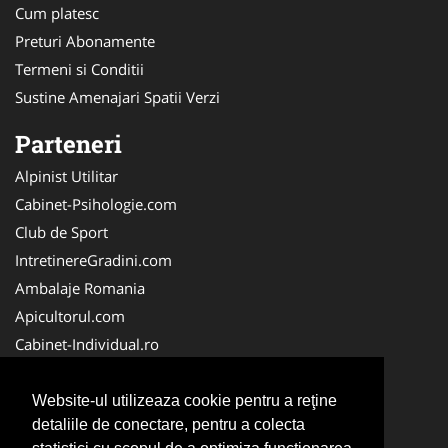
Cum platesc
Preturi Abonamente
Termeni si Conditii
Sustine Amenajari Spatii Verzi
Parteneri
Alpinist Utilitar
Cabinet-Psihologie.com
Club de Sport
IntretinereGradini.com
Ambalaje Romania
Apicultorul.com
Cabinet-Individual.ro
CentruInchirieri.ro
FirmaDeratizare.ro
Website-ul utilizeaza cookie pentru a reţine
detaliile de conectare, pentru a colecta
InstructorScoalaAuto.ro