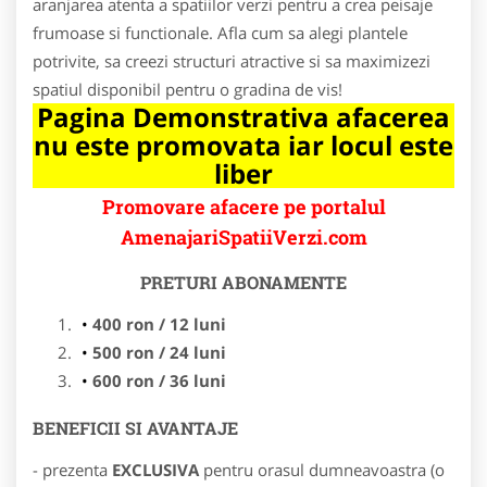
aranjarea atenta a spatiilor verzi pentru a crea peisaje
frumoase si functionale. Afla cum sa alegi plantele
potrivite, sa creezi structuri atractive si sa maximizezi
spatiul disponibil pentru o gradina de vis!
Pagina Demonstrativa afacerea
nu este promovata iar locul este
liber
Promovare afacere pe portalul
AmenajariSpatiiVerzi.com
PRETURI ABONAMENTE
400 ron / 12 luni
500 ron / 24 luni
600 ron / 36 luni
BENEFICII SI AVANTAJE
- prezenta
EXCLUSIVA
pentru orasul dumneavoastra (o