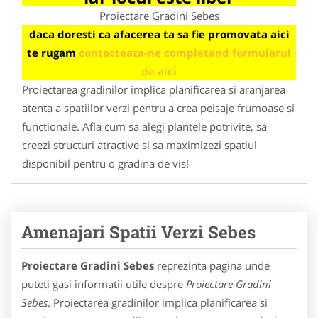
Proiectare Gradini Sebes
daca doresti ca afacerea ta sa fie promovata aici
te rugam
contacteaza-ne completand formularul
de aici
Proiectarea gradinilor implica planificarea si aranjarea
atenta a spatiilor verzi pentru a crea peisaje frumoase si
functionale. Afla cum sa alegi plantele potrivite, sa
creezi structuri atractive si sa maximizezi spatiul
disponibil pentru o gradina de vis!
Amenajari Spatii Verzi Sebes
Proiectare Gradini Sebes
reprezinta pagina unde
puteti gasi informatii utile despre
Proiectare Gradini
Sebes
. Proiectarea gradinilor implica planificarea si