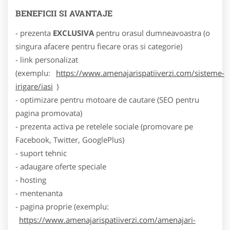
BENEFICII SI AVANTAJE
- prezenta
EXCLUSIVA
pentru orasul dumneavoastra (o
singura afacere pentru fiecare oras si categorie)
- link personalizat
(exemplu:
https://www.amenajarispatiiverzi.com/sisteme-
irigare/iasi
)
- optimizare pentru motoare de cautare (SEO pentru
pagina promovata)
- prezenta activa pe retelele sociale (promovare pe
Facebook, Twitter, GooglePlus)
- suport tehnic
- adaugare oferte speciale
- hosting
- mentenanta
- pagina proprie (exemplu:
https://www.amenajarispatiiverzi.com/amenajari-