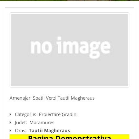
Amenajari Spatii Verzi Tautii Magheraus
Categorie:
Proiectare Gradini
Judet:
Maramures
Oras:
Tautii Magheraus
Pagina Demonstrativa