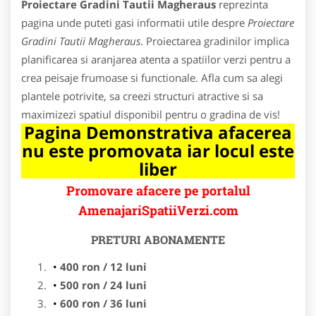
Proiectare Gradini Tautii Magheraus
reprezinta
pagina unde puteti gasi informatii utile despre
Proiectare
Gradini Tautii Magheraus
. Proiectarea gradinilor implica
planificarea si aranjarea atenta a spatiilor verzi pentru a
crea peisaje frumoase si functionale. Afla cum sa alegi
plantele potrivite, sa creezi structuri atractive si sa
maximizezi spatiul disponibil pentru o gradina de vis!
Pagina Demonstrativa afacerea
nu este promovata iar locul este
liber
Promovare afacere pe portalul
AmenajariSpatiiVerzi.com
PRETURI ABONAMENTE
400 ron / 12 luni
500 ron / 24 luni
600 ron / 36 luni