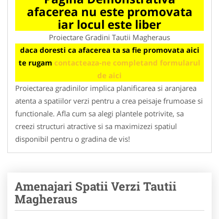
afacerea nu este promovata
iar locul este liber
Proiectare Gradini Tautii Magheraus
daca doresti ca afacerea ta sa fie promovata aici
te rugam
contacteaza-ne completand formularul
de aici
Proiectarea gradinilor implica planificarea si aranjarea
atenta a spatiilor verzi pentru a crea peisaje frumoase si
functionale. Afla cum sa alegi plantele potrivite, sa
creezi structuri atractive si sa maximizezi spatiul
disponibil pentru o gradina de vis!
Amenajari Spatii Verzi Tautii
Magheraus