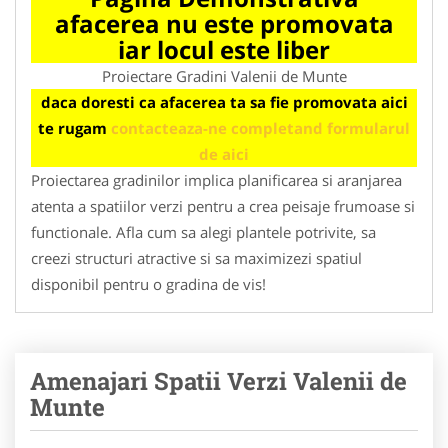
afacerea nu este promovata
iar locul este liber
Proiectare Gradini Valenii de Munte
daca doresti ca afacerea ta sa fie promovata aici
te rugam
contacteaza-ne completand formularul
de aici
Proiectarea gradinilor implica planificarea si aranjarea
atenta a spatiilor verzi pentru a crea peisaje frumoase si
functionale. Afla cum sa alegi plantele potrivite, sa
creezi structuri atractive si sa maximizezi spatiul
disponibil pentru o gradina de vis!
Amenajari Spatii Verzi Valenii de
Munte