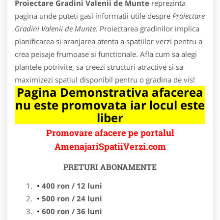
Proiectare Gradini Valenii de Munte
reprezinta
pagina unde puteti gasi informatii utile despre
Proiectare
Gradini Valenii de Munte
. Proiectarea gradinilor implica
planificarea si aranjarea atenta a spatiilor verzi pentru a
crea peisaje frumoase si functionale. Afla cum sa alegi
plantele potrivite, sa creezi structuri atractive si sa
maximizezi spatiul disponibil pentru o gradina de vis!
Pagina Demonstrativa afacerea
nu este promovata iar locul este
liber
Promovare afacere pe portalul
AmenajariSpatiiVerzi.com
PRETURI ABONAMENTE
400 ron / 12 luni
500 ron / 24 luni
600 ron / 36 luni