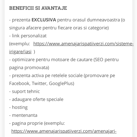
BENEFICII SI AVANTAJE
- prezenta
EXCLUSIVA
pentru orasul dumneavoastra (o
singura afacere pentru fiecare oras si categorie)
- link personalizat
(exemplu:
https://www.amenajarispatiiverzi.com/sisteme-
irigare/iasi
)
- optimizare pentru motoare de cautare (SEO pentru
pagina promovata)
- prezenta activa pe retelele sociale (promovare pe
Facebook, Twitter, GooglePlus)
- suport tehnic
- adaugare oferte speciale
- hosting
- mentenanta
- pagina proprie (exemplu:
https://www.amenajarispatiiverzi.com/amenajari-