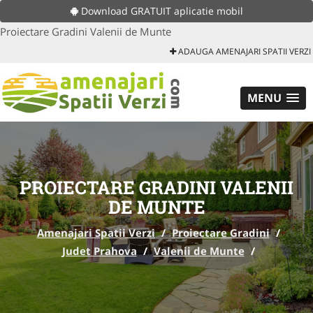
Download GRATUIT aplicatie mobil
Proiectare Gradini Valenii de Munte
ADAUGA AMENAJARI SPATII VERZI
MENU
PROIECTARE GRADINI VALENII
DE MUNTE
Amenajari Spatii Verzi
/
Proiectare Gradini
/
Judet Prahova
/
Valenii de Munte
/