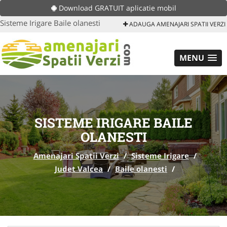
Download GRATUIT aplicatie mobil
Sisteme Irigare Baile olanesti
ADAUGA AMENAJARI SPATII VERZI
MENU
SISTEME IRIGARE BAILE
OLANESTI
Amenajari Spatii Verzi
/
Sisteme Irigare
/
Judet Valcea
/
Baile olanesti
/