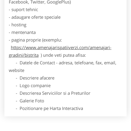
Facebook, Twitter, GooglePlus)
- suport tehnic
- adaugare oferte speciale
- hosting
- mentenanta
- pagina proprie (exemplu:
https://www.amenajarispatiiverzi.com/amenajari-
gradini/bistrita
) unde veti putea afisa:
- Datele de Contact - adresa, telefoane, fax, email,
website
- Descriere afacere
- Logo companie
- Descrierea Serviciilor si a Preturilor
- Galerie Foto
- Pozitionare pe Harta Interactiva