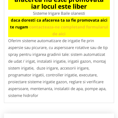
iar locul este liber
Sisteme Irigare Baile olanesti
daca doresti ca afacerea ta sa fie promovata aici
te rugam
contacteaza-ne completand formularul
de aici
Oferim sisteme automatizare de irigatie fie prin
aspersie sau picurare, cu aspersoare rotative sau de tip
spray pentru irigarea gradinii tale: sistem automatizat
de udat / irigat, instalatii irigatie, irigatii gazon, montaj
sistem irigatie, duze irigare, accesorii irigare,
programator irigatii, controller irigatie, executare,
proiectare sisteme irigatie gazon, reglare si verificare
aspersoare, mentenanta, instalatii de apa, pompe apa,
sisteme hidrofor