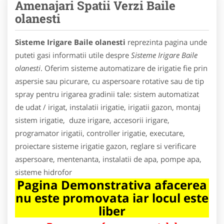
Amenajari Spatii Verzi Baile
olanesti
Sisteme Irigare Baile olanesti
reprezinta pagina unde
puteti gasi informatii utile despre
Sisteme Irigare Baile
olanesti
. Oferim sisteme automatizare de irigatie fie prin
aspersie sau picurare, cu aspersoare rotative sau de tip
spray pentru irigarea gradinii tale: sistem automatizat
de udat / irigat, instalatii irigatie, irigatii gazon, montaj
sistem irigatie, duze irigare, accesorii irigare,
programator irigatii, controller irigatie, executare,
proiectare sisteme irigatie gazon, reglare si verificare
aspersoare, mentenanta, instalatii de apa, pompe apa,
sisteme hidrofor
Pagina Demonstrativa afacerea
nu este promovata iar locul este
liber