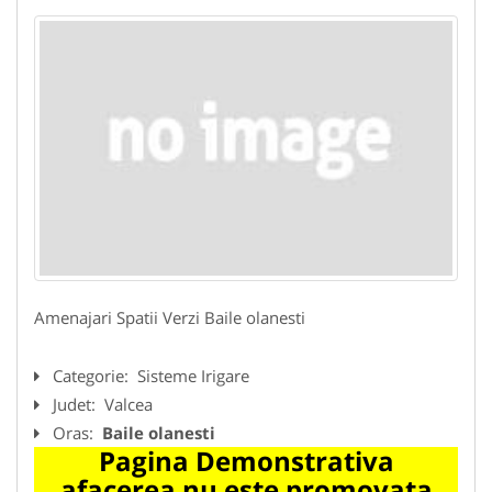
Amenajari Spatii Verzi Baile olanesti
Categorie:
Sisteme Irigare
Judet:
Valcea
Oras:
Baile olanesti
Pagina Demonstrativa
afacerea nu este promovata