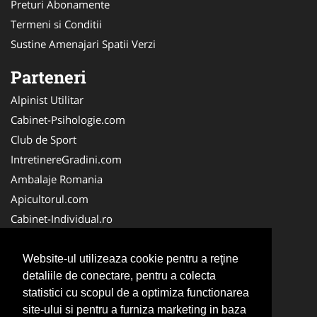
Preturi Abonamente
Termeni si Conditii
Sustine Amenajari Spatii Verzi
Parteneri
Alpinist Utilitar
Cabinet-Psihologie.com
Club de Sport
IntretinereGradini.com
Ambalaje Romania
Apicultorul.com
Cabinet-Individual.ro
CentruInchirieri.ro
FirmaDeratizare.ro
Website-ul utilizeaza cookie pentru a reţine
detaliile de conectare, pentru a colecta
InstructorScoalaAuto.ro
statistici cu scopul de a optimiza functionarea
SalonFrizerieCanina.com
site-ului si pentru a furniza marketing in baza