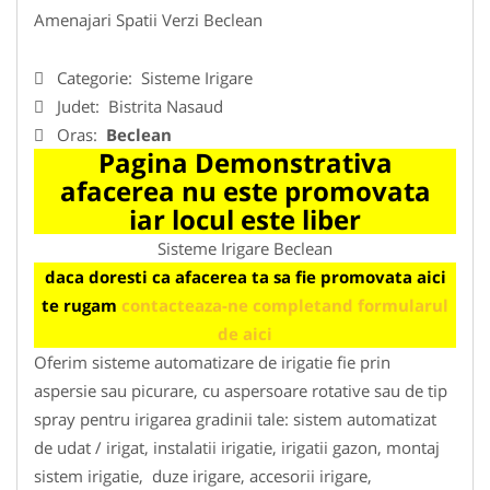
Amenajari Spatii Verzi Beclean
Categorie:
Sisteme Irigare
Judet:
Bistrita Nasaud
Oras:
Beclean
Pagina Demonstrativa
afacerea nu este promovata
iar locul este liber
Sisteme Irigare Beclean
daca doresti ca afacerea ta sa fie promovata aici
te rugam
contacteaza-ne completand formularul
de aici
Oferim sisteme automatizare de irigatie fie prin
aspersie sau picurare, cu aspersoare rotative sau de tip
spray pentru irigarea gradinii tale: sistem automatizat
de udat / irigat, instalatii irigatie, irigatii gazon, montaj
sistem irigatie, duze irigare, accesorii irigare,