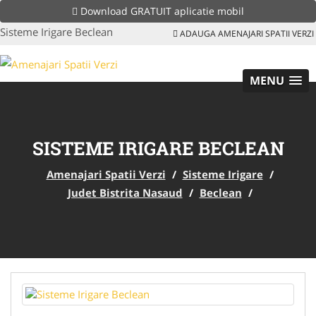
Download GRATUIT aplicatie mobil
Sisteme Irigare Beclean
ADAUGA AMENAJARI SPATII VERZI
MENU
SISTEME IRIGARE BECLEAN
Amenajari Spatii Verzi
/
Sisteme Irigare
/
Judet Bistrita Nasaud
/
Beclean
/