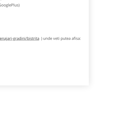
 GooglePlus)
ajari-gradini/bistrita
) unde veti putea afisa: