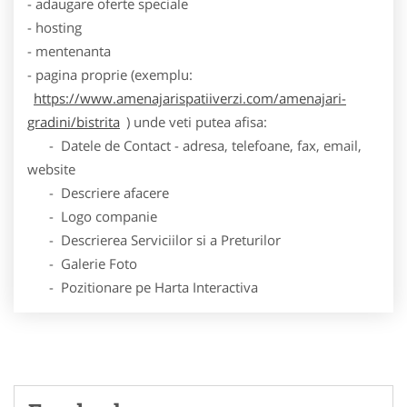
- adaugare oferte speciale
- hosting
- mentenanta
- pagina proprie (exemplu:
https://www.amenajarispatiiverzi.com/amenajari-
gradini/bistrita
) unde veti putea afisa:
- Datele de Contact - adresa, telefoane, fax, email,
website
- Descriere afacere
- Logo companie
- Descrierea Serviciilor si a Preturilor
- Galerie Foto
- Pozitionare pe Harta Interactiva