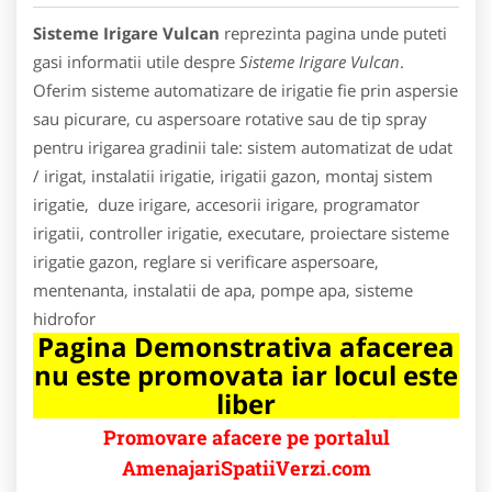
Sisteme Irigare Vulcan
reprezinta pagina unde puteti
gasi informatii utile despre
Sisteme Irigare Vulcan
.
Oferim sisteme automatizare de irigatie fie prin aspersie
sau picurare, cu aspersoare rotative sau de tip spray
pentru irigarea gradinii tale: sistem automatizat de udat
/ irigat, instalatii irigatie, irigatii gazon, montaj sistem
irigatie, duze irigare, accesorii irigare, programator
irigatii, controller irigatie, executare, proiectare sisteme
irigatie gazon, reglare si verificare aspersoare,
mentenanta, instalatii de apa, pompe apa, sisteme
hidrofor
Pagina Demonstrativa afacerea
nu este promovata iar locul este
liber
Promovare afacere pe portalul
AmenajariSpatiiVerzi.com