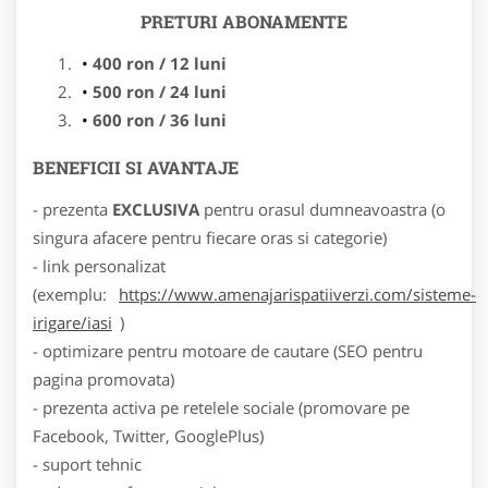
PRETURI ABONAMENTE
400 ron / 12 luni
500 ron / 24 luni
600 ron / 36 luni
BENEFICII SI AVANTAJE
- prezenta
EXCLUSIVA
pentru orasul dumneavoastra (o
singura afacere pentru fiecare oras si categorie)
- link personalizat
(exemplu:
https://www.amenajarispatiiverzi.com/sisteme-
irigare/iasi
)
- optimizare pentru motoare de cautare (SEO pentru
pagina promovata)
- prezenta activa pe retelele sociale (promovare pe
Facebook, Twitter, GooglePlus)
- suport tehnic