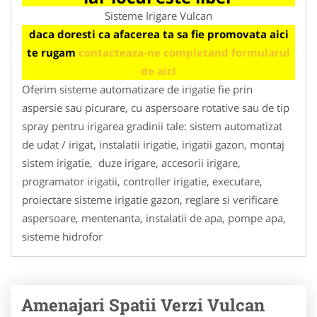
Sisteme Irigare Vulcan
daca doresti ca afacerea ta sa fie promovata aici
te rugam
contacteaza-ne completand formularul
de aici
Oferim sisteme automatizare de irigatie fie prin
aspersie sau picurare, cu aspersoare rotative sau de tip
spray pentru irigarea gradinii tale: sistem automatizat
de udat / irigat, instalatii irigatie, irigatii gazon, montaj
sistem irigatie, duze irigare, accesorii irigare,
programator irigatii, controller irigatie, executare,
proiectare sisteme irigatie gazon, reglare si verificare
aspersoare, mentenanta, instalatii de apa, pompe apa,
sisteme hidrofor
Amenajari Spatii Verzi Vulcan